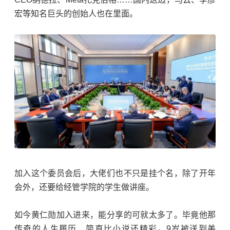
宏
等知名巨头的创始人也在里面。
加入这个委员会后，大佬们也不只是挂个名，除了开年
会外，还要给经管学院的学生做讲座。
如今
黄仁勋
加入进来，能分享的可就太多了。毕竟他那
传奇的人生履历，简直比小说还精彩。9岁被送到美