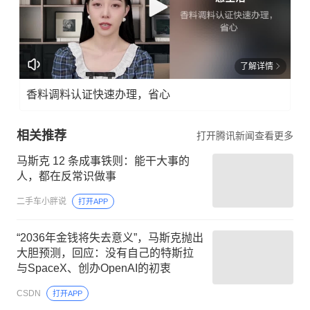
了解详情
香料调料认证快速办理，省心
相关推荐
打开腾讯新闻查看更多
马斯克 12 条成事铁则：能干大事的
人，都在反常识做事
二手车小胖说
打开APP
“2036年金钱将失去意义”，马斯克抛出
大胆预测，回应：没有自己的特斯拉
与SpaceX、创办OpenAI的初衷
CSDN
打开APP