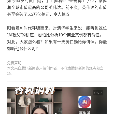
如今63岁的黄仁勋，手上握着6个荣誉博士学位，掌握
着全球市值最高的公司英伟达。前不久，英伟达的市值
甚至突破了5.5万亿美元，令人惊叹。
眼看着AI时代呼啸而来，对清华学生来说，能听到这位
“AI教父”的讲座，恐怕比分析10个商业案例都有价值。
对此，大家怎么看？如果有一天黄仁勋给你讲课，你最
想听他谈什么呢？
免责声明
本文来自腾讯新闻客户端创作者，不代表腾讯新闻的观点和立
场。
广告