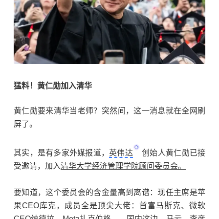
猛料！黄仁勋加入清华
黄仁勋要来清华当老师？突然间，这一消息就在全网刷
屏了。
其实，是有多家外媒报道，
英伟达
创始人黄仁勋已接
受邀请，加入
清华大学经济管理学院顾问委员会。
要知道，这个委员会的含金量高到离谱：现任主席是苹
果CEO库克，成员全是顶尖大佬：首富马斯克、微软
CEO纳德拉、Meta扎克伯格……国内这边，
马云
、
李彦