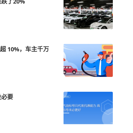
跌了20%
 10%，车主千万
没必要