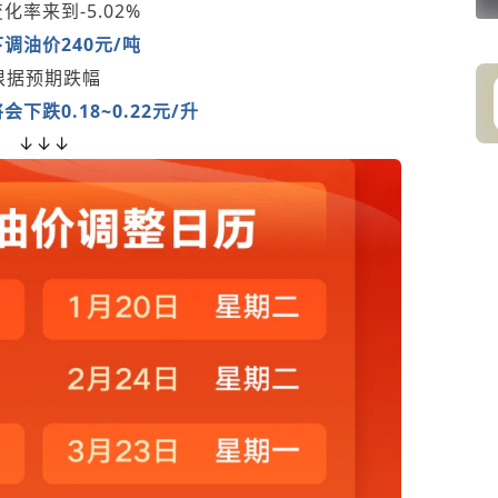
化率来到-5.02%
调油价240元/吨
根据预期跌幅
下跌0.18~0.22元/升
↓↓↓