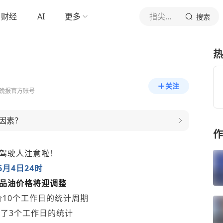
财经
AI
更多
指尖新闻沈阳晚报
搜索
热
关注
晚报官方账号
因素？
作
驾驶人注意啦！
6月4日24时
品油价格将迎调整
10个工作日的统计周期
了3个工作日的统计