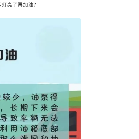
示灯亮了再加油？