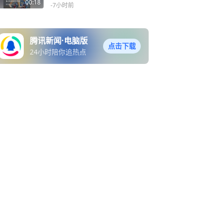
00:18
-7小时前
腾讯新闻·电脑版
点击下载
24小时陪你追热点