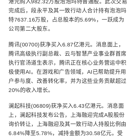
港元购入982.32万股泡泡玛特普通股。此次交易
完成后，段永平及其一致行动人合计持有泡泡玛
特7637.16万股，占总股本的5.69%，一跃成为
公司第二大股东。
腾讯(00700)获净买入6.87亿港元。消息面上，
腾讯高级执行副总裁、云与智慧产业事业群首席
执行官汤道生表示，腾讯正在核心业务营运中积
极使用AI。在游戏和广告领域，AI已帮助提升用
户参与度、改善转化率，并为这些业务贡献超过
20%的收入增长。
澜起科技(06809)获净买入6.43亿港元。消息面
上，澜起科技发布公告，上海融迎完成A股股份
询价转让，上海融迎及其一致行动人持股比例由
6.84%降至5.78%，减持金额为30.58亿元。受