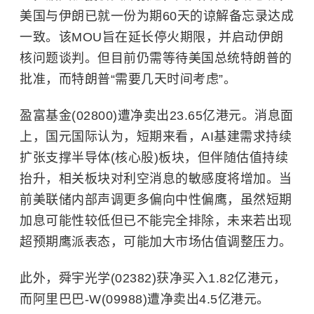
美国与伊朗已就一份为期60天的谅解备忘录达成
一致。该MOU旨在延长停火期限，并启动伊朗
核问题谈判。但目前仍需等待美国总统特朗普的
批准，而特朗普“需要几天时间考虑”。
盈富基金(02800)遭净卖出23.65亿港元。消息面
上，国元国际认为，短期来看，AI基建需求持续
扩张支撑半导体(核心股)板块，但伴随估值持续
抬升，相关板块对利空消息的敏感度将增加。当
前美联储内部声调更多偏向中性偏鹰，虽然短期
加息可能性较低但已不能完全排除，未来若出现
超预期鹰派表态，可能加大市场估值调整压力。
此外，舜宇光学(02382)获净买入1.82亿港元，
而阿里巴巴-W(09988)遭净卖出4.5亿港元。