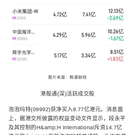
港股通(深)活跃成交股
泡泡玛特(09992)获净买入8.77亿港元。消息面
上，据港交所披露的权益变动文件显示，段永平
及其控制的H&amp;H International斥资14.7亿