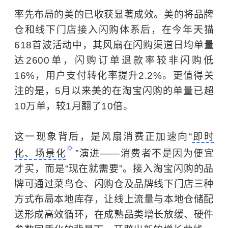
率先布局的美的已收获显著成效。美的将品牌
仓和线下门店接入闪购体系后，在今年天猫
618首波活动中，其风扇在闪购渠道日均单量
达2600单，闪购订单退款率较非闪购低
16%，用户支付转化率提升2.2%。更值得关
注的是，5月以来美的在淘宝闪购的单量已超
10万单，较1月翻了10倍。
这一现象背后，是风扇消费正加速向“
即时
化、场景化
”演进——消费者不是因为便宜
才买，而是“现在就需要”。接入淘宝闪购的品
牌可通过菜鸟仓、闪购仓及品牌线下门店三种
方式布局本地库存，让线上流量与本地仓储配
送形成高效循环，在成熟品类增长放缓、硬件