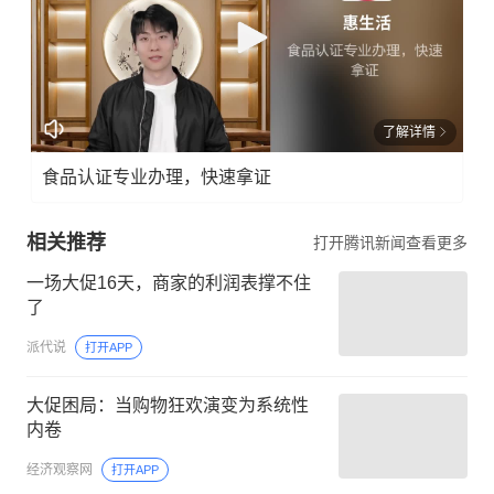
了解详情
食品认证专业办理，快速拿证
相关推荐
打开腾讯新闻查看更多
一场大促16天，商家的利润表撑不住
了
派代说
打开APP
大促困局：当购物狂欢演变为系统性
内卷
经济观察网
打开APP