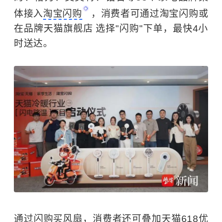
体接入
淘宝闪购
，消费者可通过淘宝闪购或
在品牌天猫旗舰店 选择"闪购"下单，最快4小
时送达。
通过闪购买风扇，消费者还可叠加天猫618优