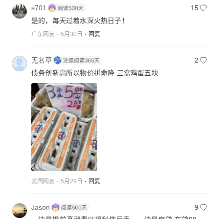
s701
15
是的，每天过着水深火热日子！
广东网友
5月30日
回复
无名草
2
债务创新高所以物价拼命降 三盒鸡蛋五块
美国网友
5月29日
回复
Jason
9