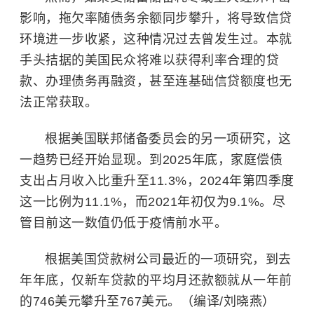
影响，拖欠率随债务余额同步攀升，将导致信贷
环境进一步收紧，这种情况过去曾发生过。本就
手头拮据的美国民众将难以获得利率合理的贷
款、办理债务再融资，甚至连基础信贷额度也无
法正常获取。
根据美国联邦储备委员会的另一项研究，这
一趋势已经开始显现。到2025年底，家庭偿债
支出占月收入比重升至11.3%，2024年第四季度
这一比例为11.1%，而2021年初仅为9.1%。尽
管目前这一数值仍低于疫情前水平。
根据美国贷款树公司最近的一项研究，到去
年年底，仅新车贷款的平均月还款额就从一年前
的746美元攀升至767美元。（编译/刘晓燕）