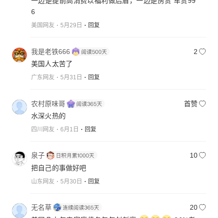
一边是提前高消费以福利做后盾，一边是房贷 车贷99
6
美国网友
5月29日
回复
我是老铁666
2
美国人太苦了
广东网友
5月31日
回复
农村原味哥
首赞
水深火热的
四川网友
6月1日
回复
泉子
10
把自己的事做好吧
山东网友
5月30日
回复
无名草
20