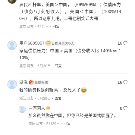
居民杠杆率，美国＞中国，（69%/59%）；偿债压力
（债务/可支配收入），美国＜中国，（100%/14
0%）。所以这事儿吧，二哥也别笑话大哥
北京网友
6月1日
回复
用户6885057
10
家庭偿债压力：中国 > 美国（债务收入比 140% vs 1
10%）
北京网友
5月30日
回复
滋滋
16
我的债务也是创新高 ，愁死人了
浙江网友
5月29日
回复
三河闲人
8
那么虽然你在中国，但你已经是美国式家庭了。
美国网友
5月29日
回复