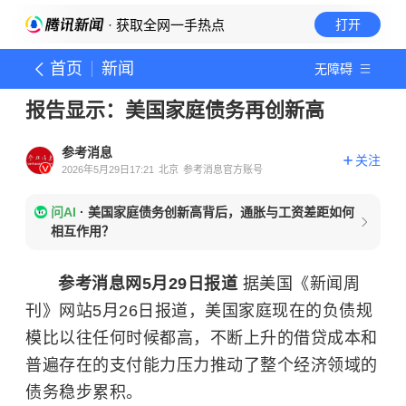
· 获取全网一手热点
打开
首页
新闻
无障碍
报告显示：美国家庭债务再创新高
参考消息
关注
2026年5月29日17:21
北京
参考消息官方账号
问AI
·
美国家庭债务创新高背后，通胀与工资差距如何
相互作用？
参考消息网5月29日报道
据美国《新闻周
刊》网站5月26日报道，美国家庭现在的负债规
模比以往任何时候都高，不断上升的借贷成本和
普遍存在的支付能力压力推动了整个经济领域的
债务稳步累积。