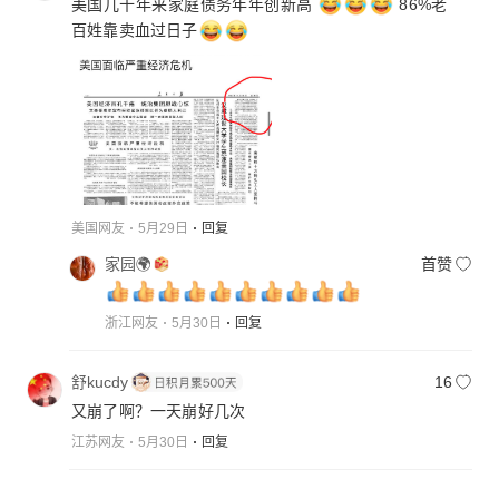
美国几十年来家庭债务年年创新高
86%老
百姓靠卖血过日子
美国网友
5月29日
回复
家园🌍
首赞
浙江网友
5月30日
回复
舒kucdy
16
又崩了啊？一天崩好几次
江苏网友
5月30日
回复