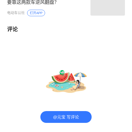
要靠这两款车逆风翻盘？
电动车公社
打开APP
评论
@元宝 写评论