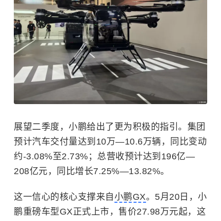
展望二季度，小鹏给出了更为积极的指引。集团
预计汽车交付量达到10万—10.6万辆，同比变动
约-3.08%至2.73%；总营收预计达到196亿—
208亿元，同比增长7.25%—13.82%。
这一信心的核心支撑来自
小鹏GX
。5月20日，小
鹏重磅车型GX正式上市，售价27.98万元起，这