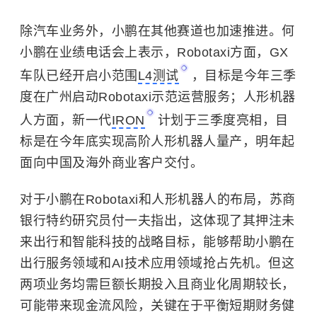
除汽车业务外，小鹏在其他赛道也加速推进。何
小鹏在业绩电话会上表示，Robotaxi方面，GX
车队已经开启小范围
L4测试
，目标是今年三季
度在广州启动Robotaxi示范运营服务；人形机器
人方面，新一代
IRON
计划于三季度亮相，目
标是在今年底实现高阶人形机器人量产，明年起
面向中国及海外商业客户交付。
对于小鹏在Robotaxi和人形机器人的布局，苏商
银行特约研究员付一夫指出，这体现了其押注未
来出行和智能科技的战略目标，能够帮助小鹏在
出行服务领域和AI技术应用领域抢占先机。但这
两项业务均需巨额长期投入且商业化周期较长，
可能带来现金流风险，关键在于平衡短期财务健