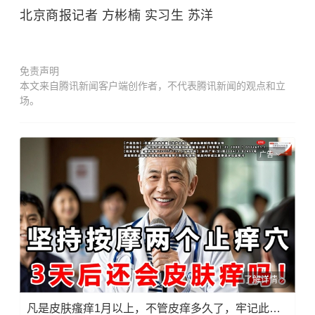
北京商报记者 方彬楠 实习生 苏洋
免责声明
本文来自腾讯新闻客户端创作者，不代表腾讯新闻的观点和立
场。
广告
了解详情
凡是皮肤瘙痒1月以上，不管皮痒多久了，牢记此法，快！准！狠！