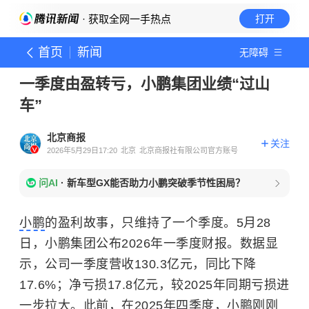
· 获取全网一手热点
打开
首页
新闻
无障碍
一季度由盈转亏，小鹏集团业绩“过山
车”
北京商报
关注
2026年5月29日17:20
北京
北京商报社有限公司官方账号
问AI
·
新车型GX能否助力小鹏突破季节性困局？
小鹏
的盈利故事，只维持了一个季度。5月28
日，小鹏集团公布2026年一季度财报。数据显
示，公司一季度营收130.3亿元，同比下降
17.6%；净亏损17.8亿元，较2025年同期亏损进
一步拉大。此前，在2025年四季度，小鹏刚刚