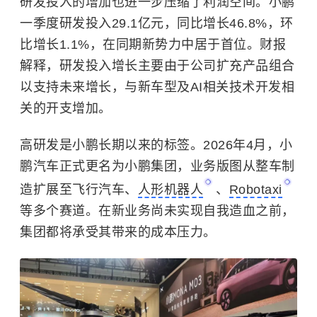
研发投入的增加也进一步压缩了利润空间。小鹏
一季度研发投入29.1亿元，同比增长46.8%，环
比增长1.1%，在同期新势力中居于首位。财报
解释，研发投入增长主要由于公司扩充产品组合
以支持未来增长，与新车型及AI相关技术开发相
关的开支增加。
高研发是小鹏长期以来的标签。2026年4月，小
鹏汽车正式更名为小鹏集团，业务版图从整车制
造扩展至
飞行汽车
、
人形机器人
、
Robotaxi
等多个赛道。在新业务尚未实现自我造血之前，
集团都将承受其带来的成本压力。