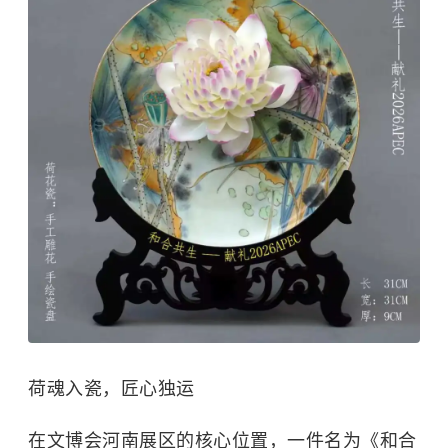
荷魂入瓷，匠心独运
在文博会河南展区的核心位置，一件名为《
和合