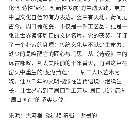
化“创造性转化、创新性发展”的生动实践，更是
中国文化自信的有力表达。瓷中有天地，荷间见
古今。周口荷花瓷，不仅是一件工艺品，更是一
张让世界读懂周口的文化名片。它的获奖，印证
了一个朴素的真理：传统文化从不缺少生命力，
缺少的是唤醒它的匠心与巧思。从《诗经》中的
远古咏叹，到太昊陵前的千年香火，再到这朵在
窑火中重生的“龙湖清莲”——周口人以艺术为
媒，让八千年的文明根脉在当代语境中继续生
长，让世界看到了周口手工艺从“周口制造”迈向
“周口创造”的坚实步伐。
来源：大河报·豫视频 编辑：谢景豹