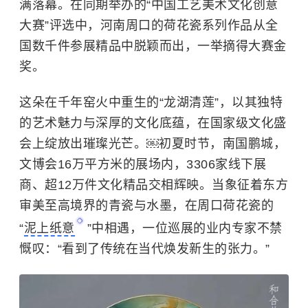
满落幕。在同期举办的“中国工艺美术文化创意
大赛”评选中，河南周口的荷花瓷系列作品从全
国数千件参展精品中脱颖而出，一举摘得大赛金
奖。
这朵在千年窑火中重生的“龙湖清莲”，以其独特
的艺术魅力与深厚的文化底蕴，在国家级文化盛
会上绽放出璀璨光芒。￼初夏时节，南国鹏城，
文博会16万平方米的展场内，3306家线下展
商、超12万件文化精品交相辉映。当象征着东方
审美至高境界的青瓷与水墨，在周口荷花瓷的
“
泥上纸意
”中相遇，一位巡展的业内专家不禁
慨叹：“看到了传统在当代焕发新生的张力。”