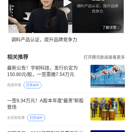
了解详情
调料产品认证，提升品牌竞争力
相关推荐
打开腾讯新闻查看更多
最新公告！宇树科技，发行价定为
150.80元/股，一签需缴7.54万元
南国早报
打开APP
一签9.34万元！A股本年度“最贵”新股
登场
长安街知事
打开APP