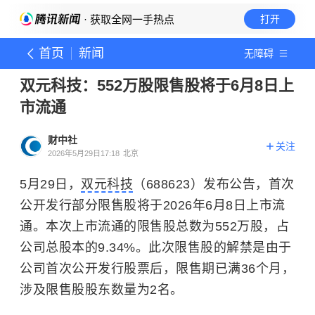
· 获取全网一手热点
打开
首页
新闻
无障碍
双元科技：552万股限售股将于6月8日上
市流通
财中社
关注
2026年5月29日17:18
北京
5月29日，
双元科技
（688623）发布公告，首次
公开发行部分限售股将于2026年6月8日上市流
通。本次上市流通的限售股总数为552万股，占
公司总股本的9.34%。此次限售股的解禁是由于
公司首次公开发行股票后，限售期已满36个月，
涉及限售股股东数量为2名。