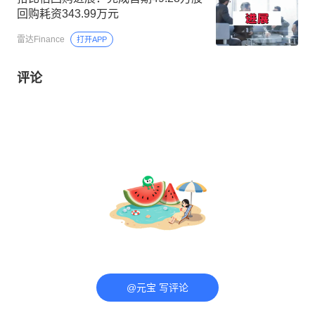
回购耗资343.99万元
雷达Finance
打开APP
评论
@元宝 写评论