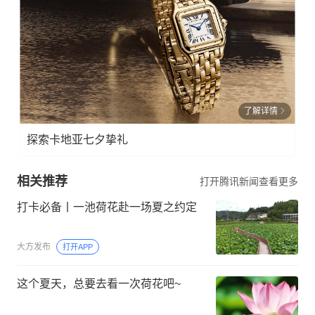
了解详情
探索卡地亚七夕挚礼
相关推荐
打开腾讯新闻查看更多
打卡必备丨一池荷花赴一场夏之约定
大方发布
打开APP
这个夏天，总要去看一次荷花吧~