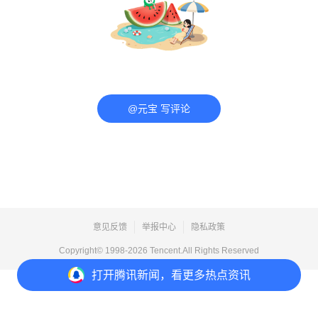
@元宝 写评论
意见反馈
举报中心
隐私政策
Copyright© 1998-
2026
Tencent.All Rights Reserved
打开
腾讯新闻，看更多热点资讯