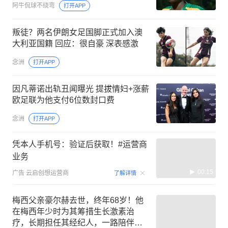
阿牛侃球不绕弯
打开APP
叛徒？两名伊朗女足国脚正式加入澳
大利亚国籍 回应：很自豪 深表感激
念洲
打开APP
因凡蒂诺出轨丑闻曝光 提拔情妇+涨薪
欧足联为他支付6位数封口费
念洲
打开APP
凭本人手机号：验证后获取！#运营商
业务
00:15
广告
云启创想运营商
了解详情
梅西父亲豪尔赫去世，终年68岁！他
在梅西年少时为其筹措生长激素治
疗，长期担任其经纪人，一路陪伴梅