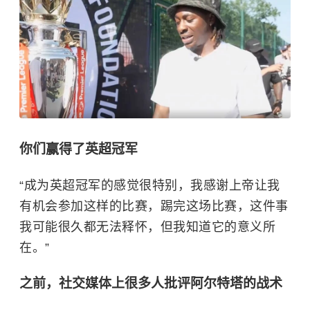
你们赢得了英超冠军
“成为英超冠军的感觉很特别，我感谢上帝让我
有机会参加这样的比赛，踢完这场比赛，这件事
我可能很久都无法释怀，但我知道它的意义所
在。”
之前，社交媒体上很多人批评阿尔特塔的战术