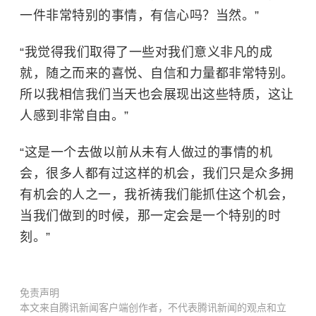
一件非常特别的事情，有信心吗？当然。”
“我觉得我们取得了一些对我们意义非凡的成
就，随之而来的喜悦、自信和力量都非常特别。
所以我相信我们当天也会展现出这些特质，这让
人感到非常自由。”
“这是一个去做以前从未有人做过的事情的机
会，很多人都有过这样的机会，我们只是众多拥
有机会的人之一，我祈祷我们能抓住这个机会，
当我们做到的时候，那一定会是一个特别的时
刻。”
免责声明
本文来自腾讯新闻客户端创作者，不代表腾讯新闻的观点和立