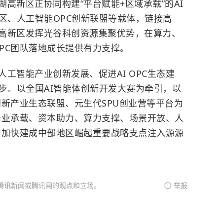
高新区正协同构建“平台赋能+区域承载”的AI
区、人工智能OPC创新联盟等载体，链接高
高新区发挥光谷科创资源集聚优势，在算力、
OPC团队落地成长提供有力支撑。
工智能产业创新发展、促进AI OPC生态建
步。以全国AI智能体创新开发大赛为牵引，以
C创新产业生态联盟、元生代SPU创业营等平台为
产业承载、资本助力、算力支撑、场景开放、人
为加快建成中部地区崛起重要战略支点注入源源
腾讯新闻或腾讯网的观点和立场。
举报