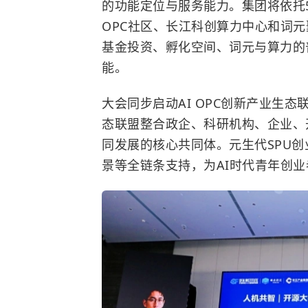
的功能定位与服务能力。集团将依托
OPC社区、长江科创算力中心和词
基金投资、孵化空间、词元与算力的
能。
大会同步启动AI OPC创新产业生态
态联盟整合政企、科研机构、企业、
同发展的核心共同体。元生代SPU
景等全链条支持，为AI时代青年创