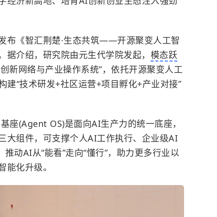
字经济新高地、培育AI创新创业生态注入强劲
发布《智汇荆楚·生态共筑——开源聚变人工智
。据介绍，研究院由元生代学院发起，
模态跃
I创新网络与产业操作系统”，依托开源聚变人工
构建“技术研发+社区运营+项目孵化+产业对接”
该基座(Agent OS)是面向AI生产力的统一底座，
大组件，可支撑个人AI工作执行、企业级AI
案，推动AI从“能看”走向“懂行”，助力更多行业以
智能化升级。