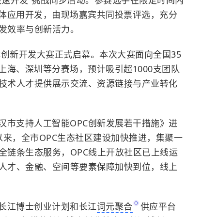
极速开发”挑战同步启动。参赛选手在限定时间内
体应用开发，由现场嘉宾共同投票评选，充分
开发效率与创新活力。
能体创新开发大赛正式启幕。本次大赛面向全国35
上海、深圳等分赛场，预计吸引超1000支团队
和技术人才提供展示交流、资源链接与产业转化
汉市支持人工智能OPC创新发展若干措施》进
以来，全市OPC生态社区建设加快推进，集聚一
全链条生态服务，OPC线上开放社区已上线运
、人才、金融、空间等要素保障加快到位，线上
长江博士创业计划和长江
词元聚合
供应平台