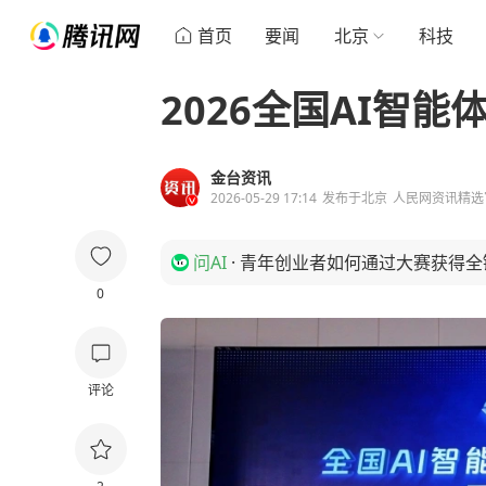
首页
要闻
北京
科技
2026全国AI智
金台资讯
2026-05-29 17:14
发布于
北京
人民网资讯精选
问AI
·
青年创业者如何通过大赛获得全
0
评论