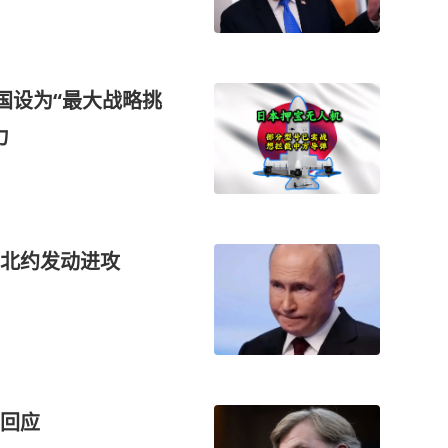
国设为“最大战略挑
力
北约发动进攻
回应