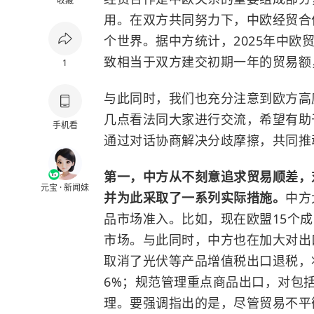
收藏
用。在双方共同努力下，中欧经贸合
个世界。据中方统计，2025年中欧
致相当于双方建交初期一年的贸易额
1
与此同时，我们也充分注意到欧方高
几点看法同大家进行交流，希望有助
手机看
通过对话协商解决分歧摩擦，共同推
第一，中方从不刻意追求贸易顺差，
元宝 · 新闻妹
并为此采取了一系列实际措施。
中方
品市场准入。比如，现在欧盟15个
市场。与此同时，中方也在加大对出
取消了
光伏
等产品增值税出口退税，
6%；规范管理重点商品出口，对包
理。要强调指出的是，尽管贸易不平