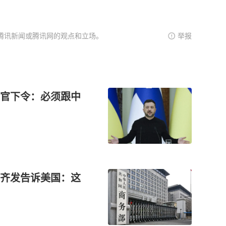
腾讯新闻或腾讯网的观点和立场。
举报
官下令：必须跟中
齐发告诉美国：这