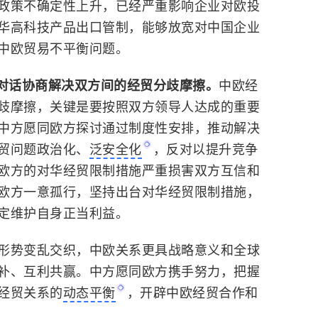
政策不确定性上升，已经严重影响企业对欧投
华高科技产品出口管制，能够放宽对中国企业
中欧贸易不平衡问题。
对话协商解决双方间的经贸分歧摩擦。
中欧经
歧摩擦，关键是要按照双方领导人达成的重要
中方愿同欧方探讨通过制度性安排，推动解决
贸问题政治化、
泛安全化
，反对以提升竞争
欧方的对华经贸限制措施严重损害双方互信和
欧方一意孤行，坚持出台对华经贸限制措施，
定维护自身正当利益。
形势变乱交织，中欧关系更具战略意义和全球
补、互利共赢。中方愿同欧方携手努力，把握
经贸关系的
动态平衡
，开辟中欧经贸合作和