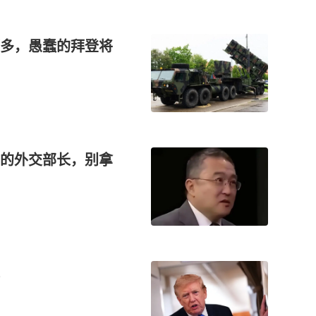
多，愚蠢的拜登将
的外交部长，别拿