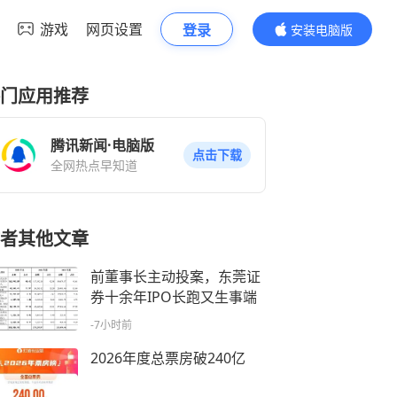
游戏
网页设置
登录
安装电脑版
内容更精彩
门应用推荐
腾讯新闻·电脑版
点击下载
全网热点早知道
者其他文章
前董事长主动投案，东莞证
券十余年IPO长跑又生事端
-7小时前
2026年度总票房破240亿