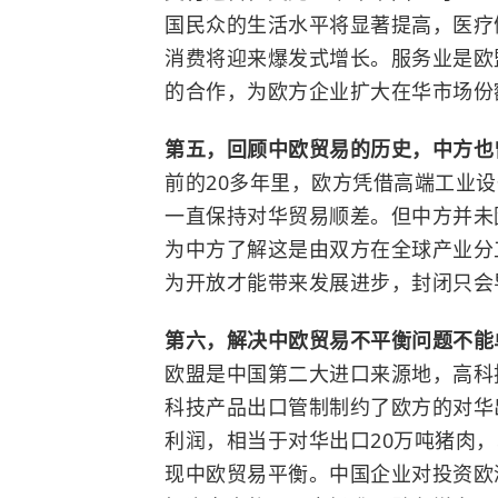
国民众的生活水平将显著提高，医疗
消费将迎来爆发式增长。服务业是欧
的合作，为欧方企业扩大在华市场份
第五，回顾中欧贸易的历史，中方也
前的20多年里，欧方凭借高端工业
一直保持对华贸易顺差。但中方并未
为中方了解这是由双方在全球产业分
为开放才能带来发展进步，封闭只会
第六，解决中欧贸易不平衡问题不能
欧盟是中国第二大进口来源地，高科
科技产品出口管制制约了欧方的对华
利润，相当于对华出口20万吨猪肉
现中欧贸易平衡。中国企业对投资欧