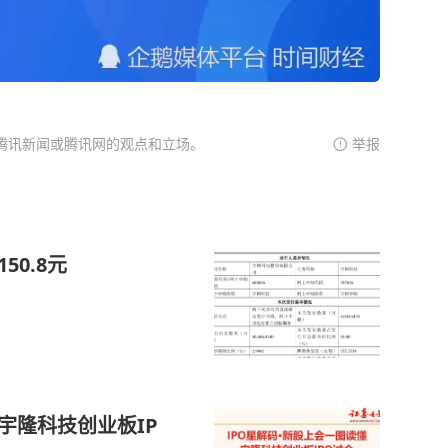
腾讯新闻或腾讯网的观点和立场。
举报
50.8元
宇隆科技创业板IP