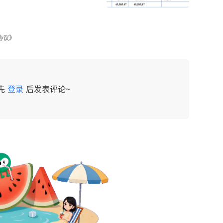
协议》
先
登录
后发表评论~