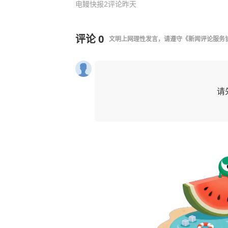
电鳗快报
2评论
昨天
评论
0
文明上网理性发言，请遵守
《新闻评论服务
请