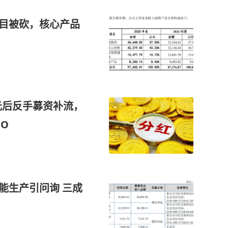
项目被砍，核心产品
元后反手募资补流，
O
能生产引问询 三成