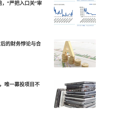
倍，“严把入口关”审
误，唯一募投项目不