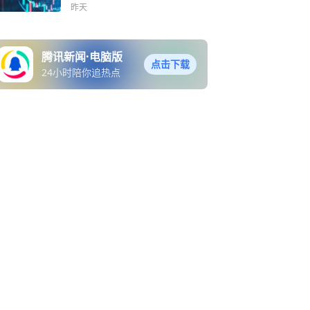
昨天
腾讯新闻·电脑版
点击下载
24小时陪你追热点