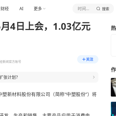
财经
AI
更多
时间财经
搜索
月4日上会，1.03亿元
热
关注
经新闻官方账号
作
扩张计划？
中塑新材料股份有限公司（简称“中塑股份”）将
研发、生产和销售，主要产品应用于消费电