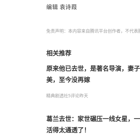
编辑 袁诗葭
免责声明：本内容来自腾讯平台创作者，不代表
相关推荐
原来他已去世，是著名导演，妻子
美，至今没再嫁
精典剧透社
5评论
昨天
葛兰去世：家世碾压一线女星，一
活得太通透了！