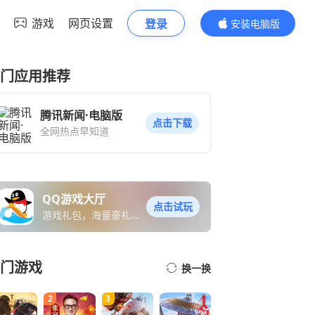
游戏
网页设置
登录
安装电脑版
内容更精彩
门应用推荐
腾讯新闻·电脑版
点击下载
全网热点早知道
QQ游戏大厅
点击试玩
游戏礼包，海量豪礼免
费送
门游戏
换一换