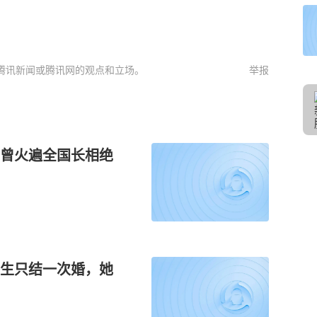
腾讯新闻或腾讯网的观点和立场。
举报
曾火遍全国长相绝
生只结一次婚，她