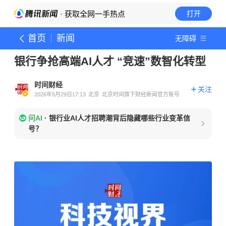
· 获取全网一手热点
打开
首页
新闻
无障碍
银行争抢高端AI人才 “竞速”数智化转型
时间财经
关注
2026年5月29日17:13
北京
北京时间旗下财经新闻官方账号
问AI
·
银行业AI人才招聘潮背后隐藏哪些行业变革信
号？