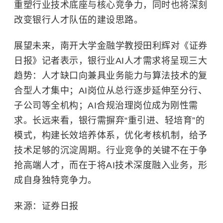
重塑行业技术底座与核心竞争力，同时也将深刻
改变银行人才队伍的建设思路。
展望未来，
南开大学
金融学教授田利辉对《证券
日报》记者表示，银行业AI人才需求将呈现三大
趋势：人才缺口向兼具业务能力与算法技术的复
合型人才集中；AI岗位从总行逐步延伸至分行、
子公司等全机构；AI合规治理岗位成为刚性需
求。长远来看，银行需摒弃“重引进、轻培育”的
模式，构建长效培养体系，优化考核机制，给予
技术足够的沉淀周期。行业竞争的关键不在于争
抢高端人才，而在于将AI技术深度融入业务，形
成自身独特竞争力。
来源：证券日报