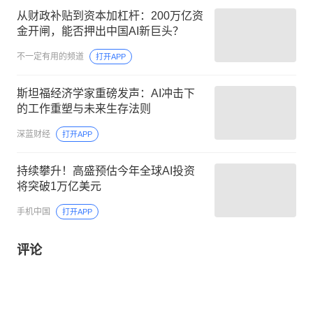
从财政补贴到资本加杠杆：200万亿资
金开闸，能否押出中国AI新巨头？
不一定有用的频道
打开APP
斯坦福经济学家重磅发声：AI冲击下
的工作重塑与未来生存法则
深蓝财经
打开APP
持续攀升！高盛预估今年全球AI投资
将突破1万亿美元
手机中国
打开APP
评论