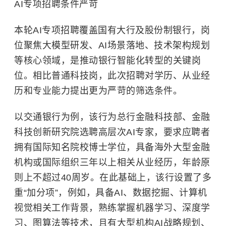
AI专项招聘条件严苛
本轮AI专项招聘覆盖国有大行及股份制银行，岗
位聚焦大模型研发、AI场景落地、技术架构规划
等核心领域，是推动银行智能化转型的关键岗
位。相比普通科技岗，此次招聘对学历、从业经
历和专业能力提出更为严苛的筛选条件。
以交通银行为例，该行为总行金融科技部、金融
科技创新研究院选聘高层次AI专家，要求应聘者
拥有国际知名院校博士学位，具备海外大型金融
机构或
国际组织
三年以上相关从业经历，年龄原
则上不超过40周岁。在此基础上，该行设置了多
重“加分项”，例如，具备AI、数据挖掘、计算机
视觉相关工作背景，熟练掌握
机器学习
、深度学
习、图算法等技术，且有大型机构AI战略规划、