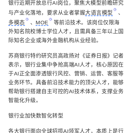
银行近期开放总行AI岗位，聚焦大模型前瞻研究
与产业化落地，要求从业者掌握
大语言模型
、
多模态
、
MOE
等前沿技术。该岗位仅限海
外知名院校博士学位人才，且需具备三年以上国
际知名企业或海外金融机构从业经验。
苏商银行特约研究员高政扬对《证券日报》记者
表示，银行业集中争抢高端AI人才，核心原因在
于AI正全面渗透银行风控、营销、运营、客服等
业务环节。具备前沿技术能力的顶尖人才，能够
帮助银行搭建自主可控的AI技术体系，支撑业务
智能化升级。
银行业加快数智化转型
各大银行面向全球招揽AI领军人才，本质上是行