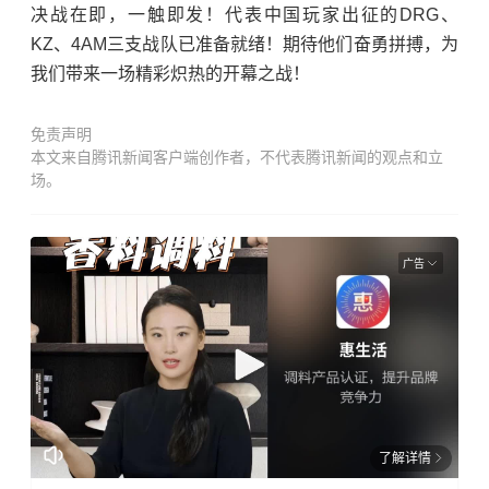
决战在即，一触即发！代表中国玩家出征的DRG、
KZ、4AM三支战队已准备就绪！期待他们奋勇拼搏，为
我们带来一场精彩炽热的开幕之战！
免责声明
本文来自腾讯新闻客户端创作者，不代表腾讯新闻的观点和立
场。
广告
了解详情