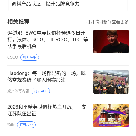
调料产品认证，提升品牌竞争力
相关推荐
打开腾讯新闻查看更多
64进4！EWC电竞世俱杯预选今日开
打，液体、BC.G、HEROIC、100T等
队争最后机会
CSGO
打开APP
Haodong：每一场都是新的一场，既
然常规赛给了那入围赛加油
虎扑体育内容
打开APP
2026和平精英世俱杯热血开战，一支
江苏队伍出征
扬眼
打开APP