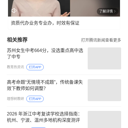
了解详情
资质代办业务专业办，时效有保证
相关推荐
打开腾讯新闻查看更多
苏州女生中考664分，没选重点高中选
了中专
教育热资讯
打开APP
高考命题“无情境不成题”，传统备课失
效下教师如何调整？
理想树教研
打开APP
2026 年浙江中考复读学校选择指南：
杭州、宁波、温州多地机构深度测评