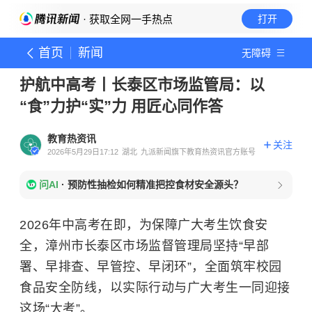
· 获取全网一手热点
打开
首页
新闻
无障碍
护航中高考丨长泰区市场监管局：以
“食”力护“实”力 用匠心同作答
教育热资讯
关注
2026年5月29日17:12
湖北
九派新闻旗下教育热资讯官方账号
问AI
·
预防性抽检如何精准把控食材安全源头？
2026年中高考在即，为保障广大考生饮食安
全，漳州市长泰区市场监督管理局坚持“早部
署、早排查、早管控、早闭环”，全面筑牢校园
食品安全防线，以实际行动与广大考生一同迎接
这场“大考”。