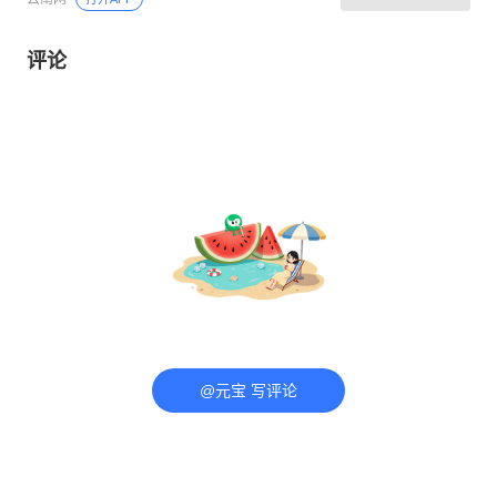
评论
@元宝 写评论