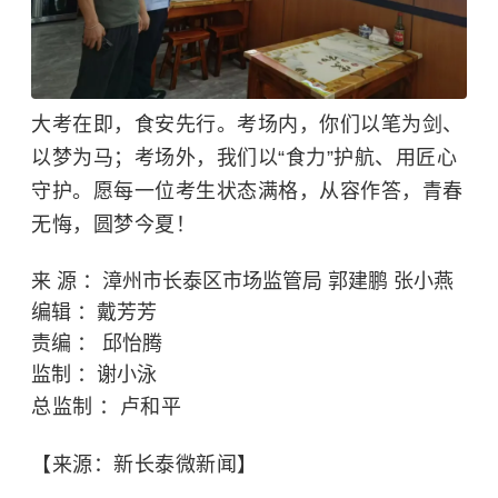
大考在即，食安先行。考场内，你们以笔为剑、
以梦为马；考场外，我们以“食力”护航、用匠心
守护。愿每一位考生状态满格，从容作答，青春
无悔，圆梦今夏！
来
源 ：漳州市长泰区市场监管局 郭建鹏 张小燕
编辑 ：戴芳芳
责编 ：
邱怡腾
监制
：谢小泳
总监制 ：
卢和平
【来源：新长泰微新闻】