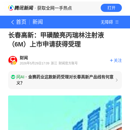
· 获取全网一手热点
打开
首页
新闻
无障碍
长春高新：甲磺酸亮丙瑞林注射液
（6M）上市申请获得受理
财闻
关注
2026年5月29日17:09
浙江
财闻官方账号
问AI
·
金赛药业这款新药受理对长春高新产品线有何意
义？