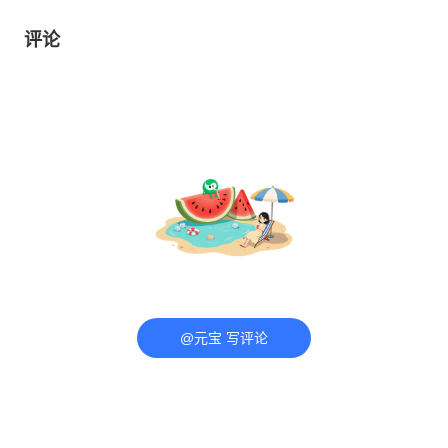
评论
@元宝 写评论