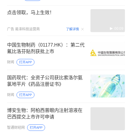
点击领取，马上生效！
00:09
广告
易泽科技运营商
了解详情
中国生物制药（01177.HK）：第二代
氟比洛芬贴剂获批上市
财闻
打开APP
国药现代：全资子公司获比索洛尔氨
氯地平片《药品注册证书》
财闻
打开APP
博安生物：阿柏西普眼内注射溶液在
巴西提交上市许可申请
智通财经网
打开APP