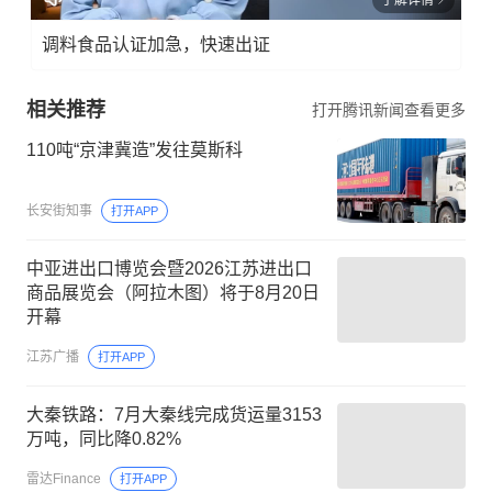
调料食品认证加急，快速出证
相关推荐
打开腾讯新闻查看更多
110吨“京津冀造”发往莫斯科
长安街知事
打开APP
中亚进出口博览会暨2026江苏进出口
商品展览会（阿拉木图）将于8月20日
开幕
江苏广播
打开APP
大秦铁路：7月大秦线完成货运量3153
万吨，同比降0.82%
雷达Finance
打开APP