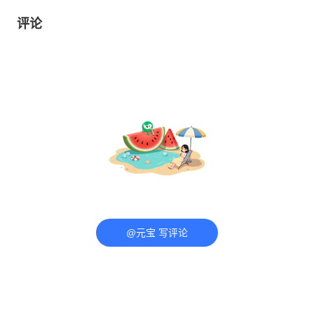
评论
@元宝 写评论