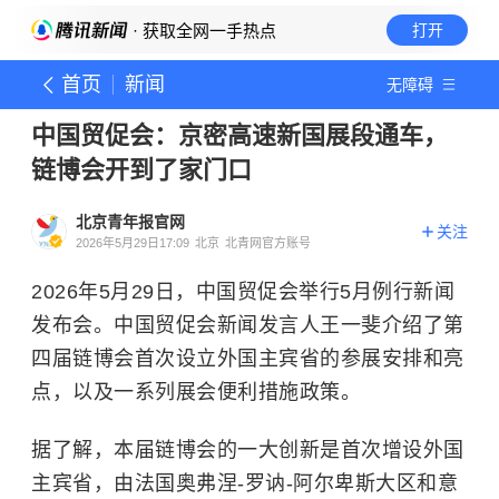
· 获取全网一手热点
打开
首页
新闻
无障碍
中国贸促会：京密高速新国展段通车，
链博会开到了家门口
北京青年报官网
关注
2026年5月29日17:09
北京
北青网官方账号
2026年5月29日，中国贸促会举行5月例行新闻
发布会。中国贸促会新闻发言人王一斐介绍了第
四届链博会首次设立外国主宾省的参展安排和亮
点，以及一系列展会便利措施政策。
据了解，本届链博会的一大创新是首次增设外国
主宾省，由法国奥弗涅-罗讷-阿尔卑斯大区和意