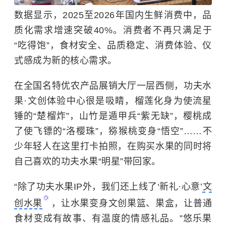
数据显示，2025至2026年国内生鲜消费中，品
质化需求增速突破40%。消费者不再只满足于
“吃得饱”，食材安全、品质稳定、消费体验、仪
式感成为新的核心需求。
在全国名特优农产品展销大厅一层西侧，功夫水
果·文创体验中心很是吸睛，榴莲化身为使流星
锤的“楚榴炸”，山竹是遁甲兵“紫无缺”，樱桃成
了使飞镖的“洛樱珠”，猕猴桃变身“悟空”……不
少年轻人在这里打卡拍照，在购买水果的同时将
自己喜欢的功夫水果“明星”带回家。
“除了功夫水果IP外，我们还上线了‘新礼·心意’
文
创水果
，让水果变身文创果篮、果盒，让普通
食材变成有故事、有温度的情感礼品。”悠乐果