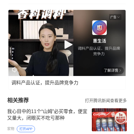
广告
了解详情
调料产品认证，提升品牌竞争力
相关推荐
打开腾讯新闻查看更多
我心目中的11个“山姆”必买零食，便宜
又量大，闭眼买不吃亏那种
家物
打开APP