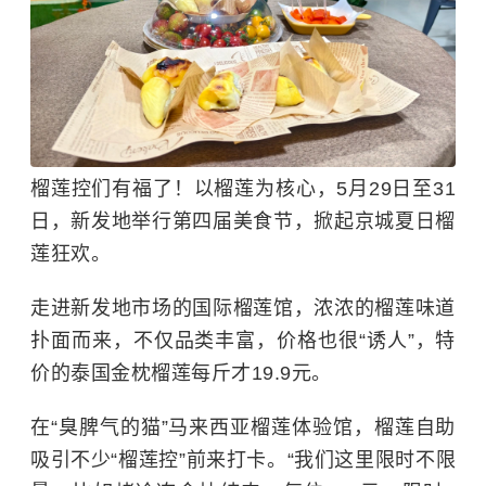
榴莲控们有福了！以榴莲为核心，5月29日至31
日，新发地举行第四届美食节，掀起京城夏日榴
莲狂欢。
走进新发地市场的国际榴莲馆，浓浓的榴莲味道
扑面而来，不仅品类丰富，价格也很“诱人”，特
价的泰国金枕榴莲每斤才19.9元。
在“臭脾气的猫”马来西亚榴莲体验馆，榴莲自助
吸引不少“榴莲控”前来打卡。“我们这里限时不限