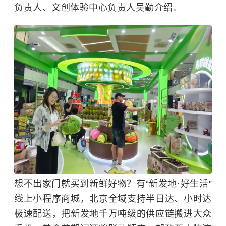
负责人、文创体验中心负责人吴勤介绍。
想不出家门就买到新鲜好物？有“新发地·好生活”
线上小程序商城，北京全域支持半日达、小时达
极速配送，把新发地千万吨级的供应链搬进大众