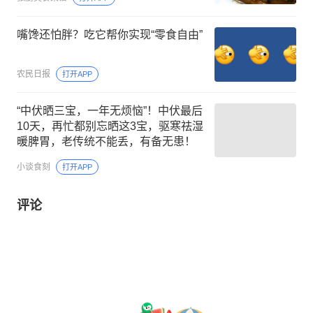
嘴馋还怕胖？吃它帮你实现“零食自由”
农民日报
打开APP
“中伏晒三宝，一年无烦恼”！中伏最后
10天，再忙都别忘晒这3宝，驱寒祛湿
暖脾胃，老传统不能丢，有备无患！
小谈食刻
打开APP
评论