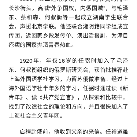
长沙街头，高喊“外争国权，内惩国贼”，与毛泽
东、蔡和森、何叔衡等一起成立湖南学生联合
会，声援北京学联。他还联合湘阴籍同学组成宣
传团，返回家乡散发传单、演出活报剧，为满目
疮痍的国家抛洒青春热血。
1920年，年仅16岁的任弼时加入了毛泽
东、何叔衡组织的俄罗斯研究会，获首批推荐赴
上海外国语学社学习，为留苏俄做准备。经过上
海外国语学社半年多的学习，任弼时通过读《新
青年》、读《共产党宣言》，从探索和比较中，
找到了改造社会的理论和方向，并且很快加入了
上海社会主义青年团。
启程
赴俄
前，他收到父亲的来信。任裕道虽