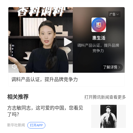
广告
了解详情
调料产品认证，提升品牌竞争力
相关推荐
打开腾讯新闻查看更多
方志敏同志，这可爱的中国，您看见
了吗？
新华社新闻
打开APP