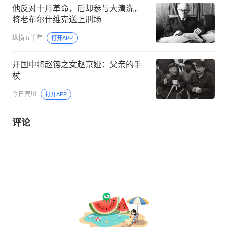
他反对十月革命，后却参与大清洗，
将老布尔什维克送上刑场
纵横五千年
打开APP
开国中将赵镕之女赵京娅：父亲的手
杖
今日宾川
打开APP
评论