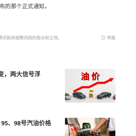
发布的那个正式通知。
腾讯新闻或腾讯网的观点和立场。
举报
有变，两大信号浮
95、98号汽油价格