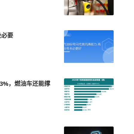
没必要
23%，燃油车还能撑