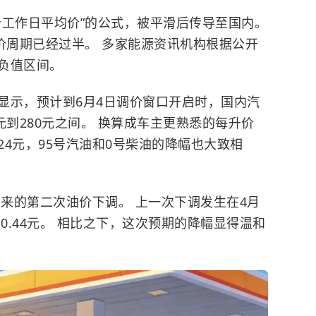
个工作日平均价”的公式，被平滑后传导至国内。
价周期已经过半。 多家能源资讯机构根据公开
负值区间。
显示，预计到6月4日调价窗口开启时，国内汽
元到280元之间。 换算成车主更熟悉的每升价
.24元，95号汽油和0号柴油的降幅也大致相
以来的第二次油价下调。 上一次下调发生在4月
0.44元。 相比之下，这次预期的降幅显得温和