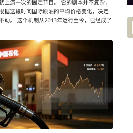
就上演一次的固定节目。 它的剧本并不复杂，
根据这段时间国际原油的平均价格变化，决定
动。 这个机制从2013年运行至今，已经成了