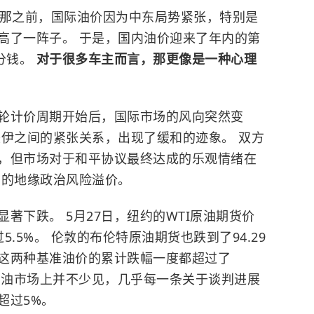
那之前，国际油价因为中东局势紧张，特别是
高了一阵子。 于是，国内油价迎来了年内的第
分钱。
对于很多车主而言，那更像是一种心理
轮计价周期开始后，国际市场的风向突然变
美伊之间的紧张关系，出现了缓和的迹象。 双方
，但市场对于和平协议最终达成的乐观情绪在
油的地缘政治风险溢价。
著下跌。 5月27日，纽约的WTI原油期货价
5.5%。 伦敦的布伦特原油期货也跌到了94.29
，这两种基准油价的累计跌幅一度都超过了
的原油市场上并不少见，几乎每一条关于谈判进展
超过5%。