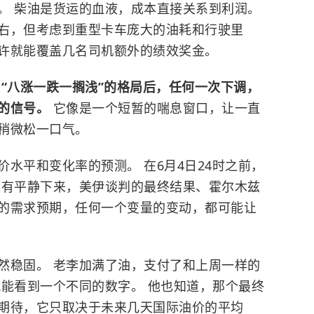
。 柴油是货运的血液，成本直接关系到利润。
右，但考虑到重型卡车庞大的油耗和行驶里
许就能覆盖几名司机额外的绩效奖金。
“八涨一跌一搁浅”的格局后，任何一次下调，
极的信号。
它像是一个短暂的喘息窗口，让一直
稍微松一口气。
水平和变化率的预测。 在6月4日24时之前，
没有平静下来，美伊谈判的最终结果、霍尔木兹
的需求预期，任何一个变量的变动，都可能让
然稳固。 老李加满了油，支付了和上周一样的
就能看到一个不同的数字。 他也知道，那个最终
期待，它只取决于未来几天国际油价的平均