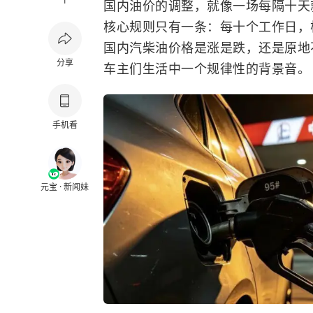
1
国内油价的调整，就像一场每隔十天
核心规则只有一条：每十个工作日，
国内汽柴油价格是涨是跌，还是原地不
分享
车主们生活中一个规律性的背景音。
手机看
元宝 · 新闻妹