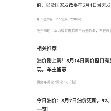
值，以及国家发改委在6月4日当天
作者声明：个人观点，仅供参考
免责声明：本内容来自腾讯平台创作者，不代表
相关推荐
油价刚上调！8月14日调价窗口
现，车主留意
黄金布局论
2评论
-1小时前
今日油价：8月7日油价更新，92、
一览！