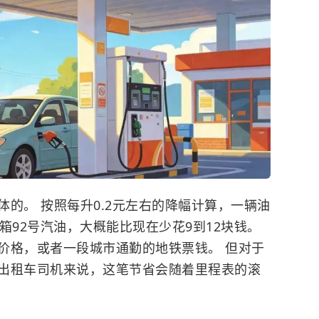
的。 按照每升0.2元左右的降幅计算，一辆油
箱92号汽油，大概能比现在少花9到12块钱。
价格，或者一段城市通勤的地铁票钱。 但对于
出租车司机来说，这笔节省会随着里程表的滚