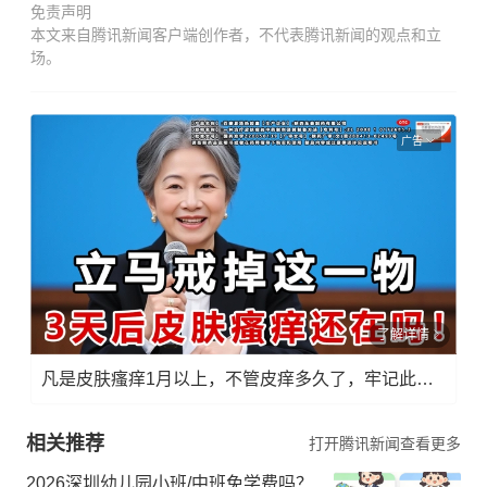
免责声明
本文来自腾讯新闻客户端创作者，不代表腾讯新闻的观点和立
场。
广告
了解详情
凡是皮肤瘙痒1月以上，不管皮痒多久了，牢记此法，快！准！狠！
相关推荐
打开腾讯新闻查看更多
2026深圳幼儿园小班/中班免学费吗？