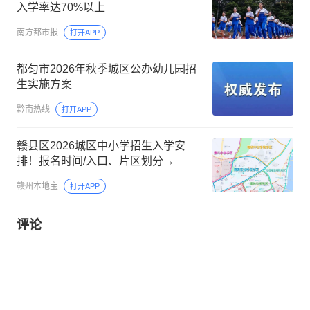
入学率达70%以上
南方都市报
打开APP
都匀市2026年秋季城区公办幼儿园招
生实施方案
黔南热线
打开APP
赣县区2026城区中小学招生入学安
排！报名时间/入口、片区划分→
赣州本地宝
打开APP
评论