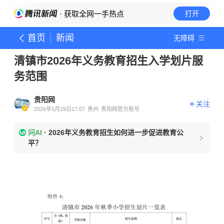
· 获取全网一手热点
打开
首页
新闻
无障碍
清镇市2026年义务教育招生入学划片服
务范围
贵阳网
关注
2026年5月29日17:07
贵州
贵阳网官方账号
问AI
·
2026年义务教育招生如何进一步促进教育公
平？