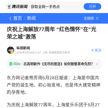
· 获取全网一手热点
打开
首页
新闻
无障碍
庆祝上海解放77周年 “红色情怀”在“光
荣之城”激荡
纵相新闻
关注
2026年5月29日17:07
上海
纵相新闻官方账号
问AI
·
吕其明新作《无尽的思念》如何致敬革命先烈？
东方网记者熊芳雨5月28日报道：上海是中国共
产党的诞生地、初心始发地，也是伟大建党精神
的孕育地。
为庆祝上海解放77周年，上海爱乐乐团于5月27