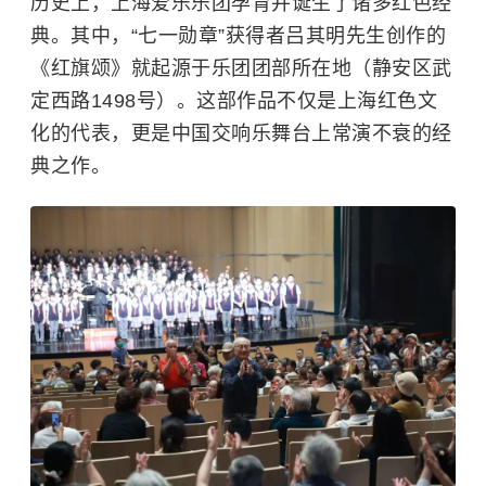
历史上，上海爱乐乐团孕育并诞生了诸多红色经
典。其中，“七一勋章”获得者
吕其明
先生创作的
《红旗颂》就起源于乐团团部所在地（静安区武
定西路1498号）。这部作品不仅是上海红色文
化的代表，更是中国交响乐舞台上常演不衰的经
典之作。