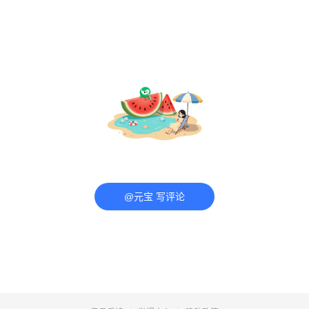
@元宝 写评论