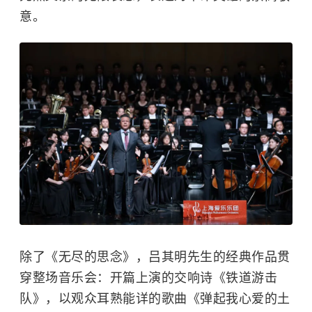
意。
除了《无尽的思念》，吕其明先生的经典作品贯
穿整场音乐会：开篇上演的交响诗《铁道游击
队》，以观众耳熟能详的歌曲《弹起我心爱的土