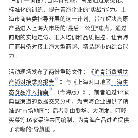
“青训”一词借用自体育领域，寓意通过系统化、
标准化的训练，提升青海企业的“实战”能力。上
海市商务委指导开展的这一计划，旨在解决高原
产品进入上海大市场的“最后一公里”痛点。通过
前期的实地走访、准入培训和品质把控，让青海
厂商具备对接上海大型商超、精品超市的综合能
力。
活动现场发布了两份重磅文件：《
沪青消费帮扶
产销对接季度报告
》与《上海对口地区
山海生
态食品准入指南
（青海版）》。前者通过12家
典型渠道的数据交叉分析，为青海企业提供了精
准的“市场地图”；后者则由联华、大润发、叮咚
买菜等16家渠道共同编制，为青海产品进沪提供
了清晰的“导航图”。