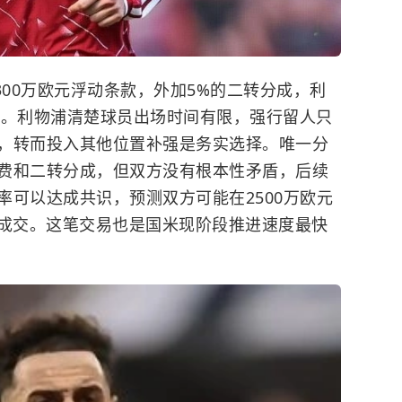
00万欧元浮动条款，外加5%的二转分成，利
分成。利物浦清楚球员出场时间有限，强行留人只
，转而投入其他位置补强是务实选择。唯一分
费和二转分成，但双方没有根本性矛盾，后续
率可以达成共识，预测双方可能在2500万欧元
格成交。这笔交易也是国米现阶段推进速度最快