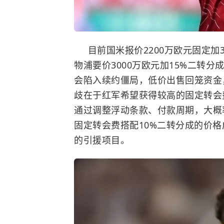
目前国米报价2200万欧元固定加3
物浦要价3000万欧元加15%二转
会陷入续约僵局，低价出售回笼资金
歧在于红军希望获得较高的固定转会
通过调整浮动条款、付款周期，大概
固定转会费搭配10%二转分成的价
的引援项目。