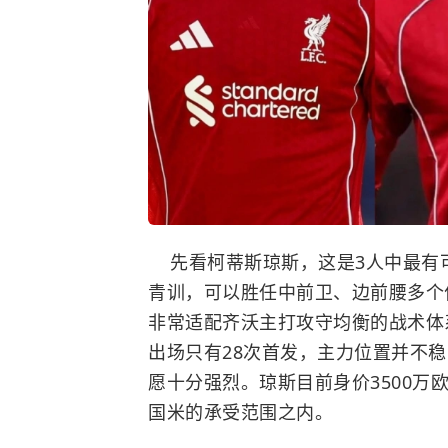
先看柯蒂斯琼斯，这是3人中最有
青训，可以胜任中前卫、边前腰多个
非常适配齐沃主打攻守均衡的战术体
出场只有28次首发，主力位置并不
愿十分强烈。琼斯目前身价3500
国米的承受范围之内。