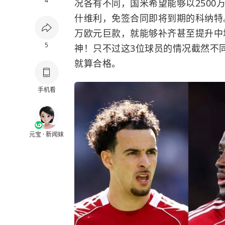
4
况各有不同，国米希望能够以250
什维利，免签合同即将到期的科纳特。
万欧元巨款，就能够补齐甚至提升中
5
神！只不过这3位球员的情况截然不
就算合格。
手机看
元宝 · 新闻妹