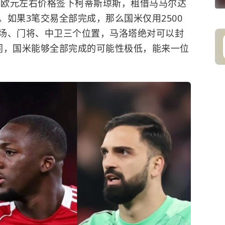
0万欧元左右价格签下柯蒂斯琼斯，租借马马尔达
如果3笔交易全部完成，那么国米仅用2500
场、门将、中卫三个位置，马洛塔绝对可以封
同，国米能够全部完成的可能性极低，能来一位