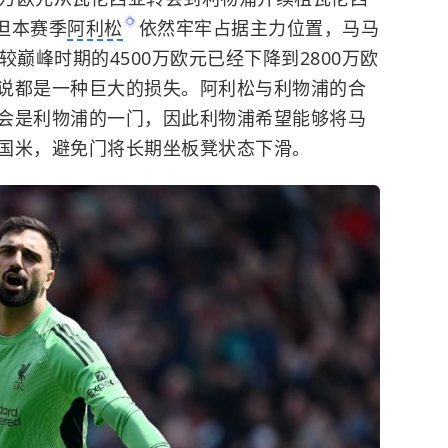
。但本赛季
阿利松
依然牢牢占据主力位置，马马
巅峰时期的4500万欧元已经下降到2800万欧
说都是一种巨大的损失。阿利松与利物浦的合
会是利物浦的一门，因此利物浦希望能够将马
国米，避免门将长期坐板凳状态下滑。