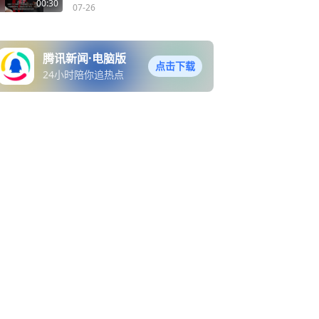
00:30
07-26
腾讯新闻·电脑版
点击下载
24小时陪你追热点