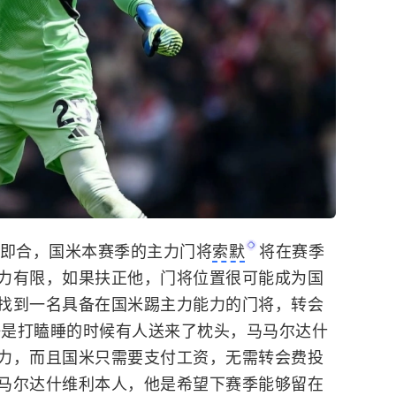
即合，国米本赛季的主力门将
索默
将在赛季
力有限，如果扶正他，门将位置很可能成为国
找到一名具备在国米踢主力能力的门将，转会
正好是打瞌睡的时候有人送来了枕头，马马尔达什
力，而且国米只需要支付工资，无需转会费投
马尔达什维利本人，他是希望下赛季能够留在