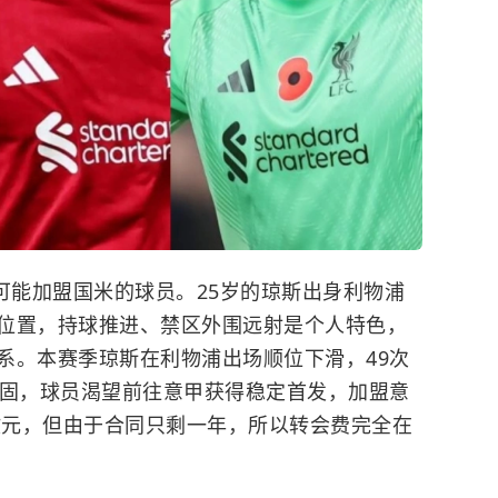
可能加盟国米的球员。25岁的琼斯出身利物浦
位置，持球推进、禁区外围远射是个人特色，
系。本赛季琼斯在利物浦出场顺位下滑，49次
稳固，球员渴望前往意甲获得稳定首发，加盟意
万欧元，但由于合同只剩一年，所以转会费完全在