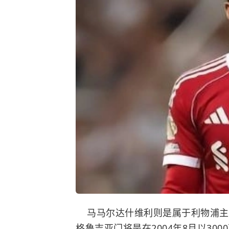
马马尔达什维利则是属于利物浦主
格鲁吉亚门将是在2004年8月以3