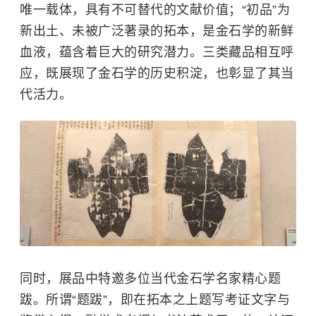
唯一载体，具有不可替代的文献价值；“初品”为
新出土、未被广泛著录的拓本，是金石学的新鲜
血液，蕴含着巨大的研究潜力。三类藏品相互呼
应，既展现了金石学的历史积淀，也彰显了其当
代活力。
同时，展品中特邀多位当代金石学名家精心题
跋。所谓“题跋”，即在拓本之上题写考证文字与