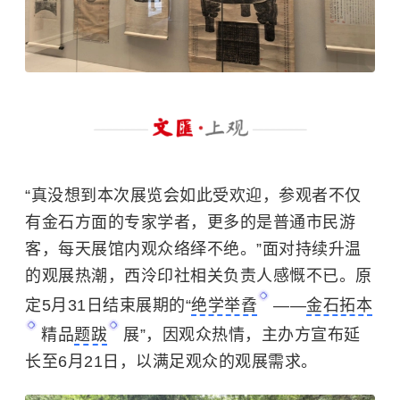
“真没想到本次展览会如此受欢迎，参观者不仅
有金石方面的专家学者，更多的是普通市民游
客，每天展馆内观众络绎不绝。”面对持续升温
的观展热潮，西泠印社相关负责人感慨不已。原
定5月31日结束展期的“
绝学举孴
——
金石拓本
精品
题跋
展”，因观众热情，主办方宣布延
长至6月21日，以满足观众的观展需求。