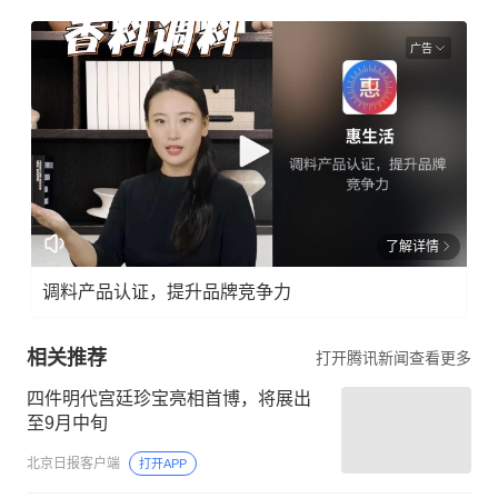
广告
了解详情
调料产品认证，提升品牌竞争力
相关推荐
打开腾讯新闻查看更多
四件明代宫廷珍宝亮相首博，将展出
至9月中旬
北京日报客户端
打开APP