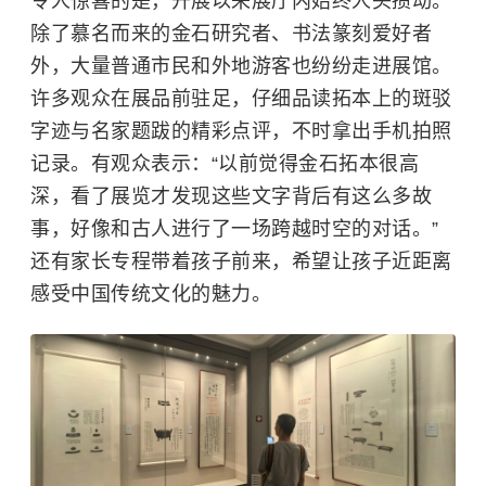
令人惊喜的是，开展以来展厅内始终人头攒动。
除了慕名而来的金石研究者、书法篆刻爱好者
外，大量普通市民和外地游客也纷纷走进展馆。
许多观众在展品前驻足，仔细品读拓本上的斑驳
字迹与名家题跋的精彩点评，不时拿出手机拍照
记录。有观众表示：“以前觉得金石拓本很高
深，看了展览才发现这些文字背后有这么多故
事，好像和古人进行了一场跨越时空的对话。”
还有家长专程带着孩子前来，希望让孩子近距离
感受中国传统文化的魅力。