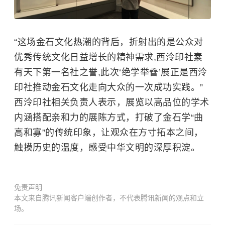
“这场金石文化热潮的背后，折射出的是公众对
优秀传统文化日益增长的精神需求,西泠印社素
有天下第一名社之誉,此次‘绝学举孴’展正是西泠
印社推动金石文化走向大众的一次成功实践。”
西泠印社相关负责人表示，展览以高品位的学术
内涵搭配亲和力的展陈方式，打破了金石学“曲
高和寡”的传统印象，让观众在方寸拓本之间，
触摸历史的温度，感受中华文明的深厚积淀。
免责声明
本文来自腾讯新闻客户端创作者，不代表腾讯新闻的观点和立
场。