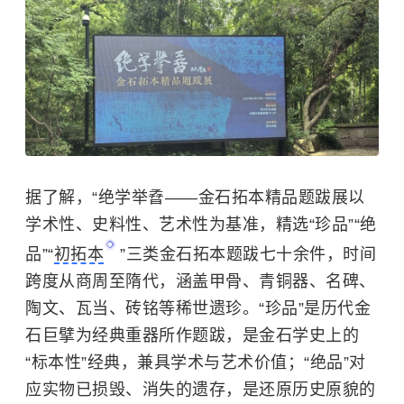
据了解，“绝学举孴——金石拓本精品题跋展以
学术性、史料性、艺术性为基准，精选“珍品”“绝
品”“
初拓本
”三类金石拓本题跋七十余件，时间
跨度从商周至隋代，涵盖甲骨、青铜器、名碑、
陶文、瓦当、砖铭等稀世遗珍。“珍品”是历代金
石巨擘为经典重器所作题跋，是金石学史上的
“标本性”经典，兼具学术与艺术价值；“绝品”对
应实物已损毁、消失的遗存，是还原历史原貌的