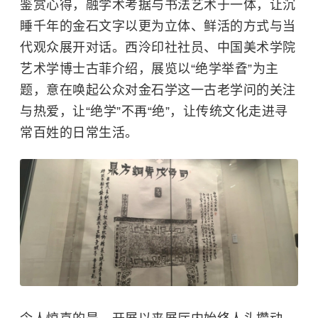
鉴赏心得，融学术考据与书法艺术于一体，让沉
睡千年的金石文字以更为立体、鲜活的方式与当
代观众展开对话。
西泠印社
社员、
中国美术学院
艺术学博士古菲介绍，展览以“绝学举孴”为主
题，意在唤起公众对金石学这一古老学问的关注
与热爱，让“绝学”不再“绝”，让传统文化走进寻
常百姓的日常生活。