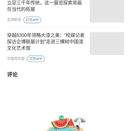
立足三千年传统，这一展览探索帛画
在当代的拓展
澎湃新闻
打开APP
穿越8300年领略大漆之美：“校媒记者
探访企博联展计划”走进三棵树中国漆
文化艺术馆
中国青年报
打开APP
评论