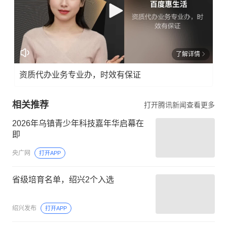
了解详情
资质代办业务专业办，时效有保证
相关推荐
打开腾讯新闻查看更多
2026年乌镇青少年科技嘉年华启幕在
即
央广网
打开APP
省级培育名单，绍兴2个入选
绍兴发布
打开APP