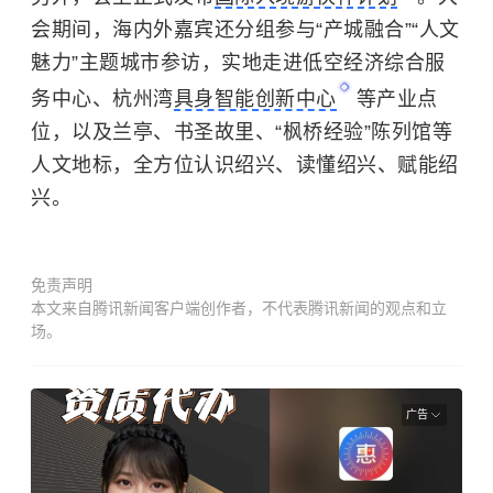
会期间，海内外嘉宾还分组参与“产城融合”“人文
魅力”主题城市参访，实地走进低空经济综合服
务中心、杭州湾
具身智能创新中心
等产业点
位，以及
兰亭
、
书圣故里
、“枫桥经验”陈列馆等
人文地标，全方位认识绍兴、读懂绍兴、赋能绍
兴。
免责声明
本文来自腾讯新闻客户端创作者，不代表腾讯新闻的观点和立
场。
广告