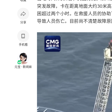
收藏
突发故障，卡在距离地面大约30米
困超过两个小时。在救援人员的协助
导致人员伤亡。目前尚不清楚故障原
分享
手机看
元宝 · 新闻妹