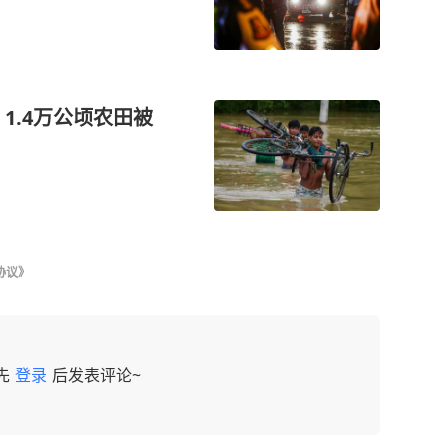
1.4万公顷农田被
协议》
先
登录
后发表评论~