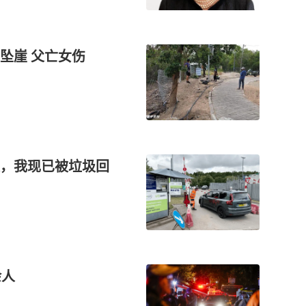
坠崖 父亡女伤
，我现已被垃圾回
余人