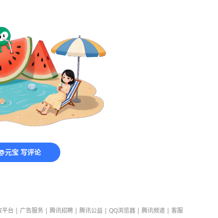
@元宝 写评论
放平台
|
广告服务
|
腾讯招聘
|
腾讯公益
|
QQ浏览器
|
腾讯频道
|
客服