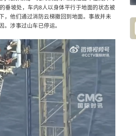
高的垂坡处，车内8人以身体平行于地面的状态被
下，他们通过消防云梯撤回到地面。事故并未
因。涉事过山车已停运。