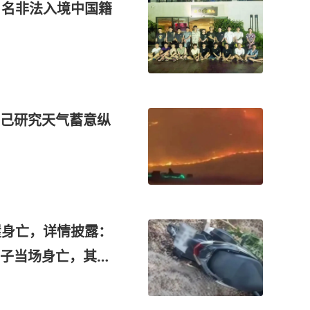
1名非法入境中国籍
己研究天气蓄意纵
崖身亡，详情披露：
子当场身亡，其女