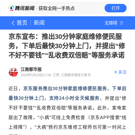
· 获取全网一手热点
打开
首页
新闻
无障碍
京东宣布：推出30分钟家庭维修便民服
务，下单后最快30分钟上门，并提出“修
不好不要钱”“乱收费双倍赔”等服务承诺
江南都市报
关注
2026年5月29日17:00
江西
江南都市报官方账号
近日
，
京东服务推出30分钟家庭维修便民服务，下单后
最快30分钟上门，支持24小时全天候服务
，并提出“修
不好不要钱”“乱收费双倍赔”等服务承诺。此外，家电家
居出了故障，“小病”可线上免费检查（京东APP搜索“线
上排障”），“大病”预约京东维修工程师也可第一时间上