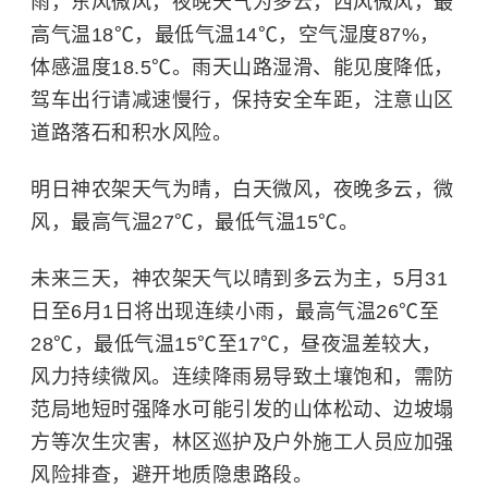
雨，东风微风，夜晚天气为多云，西风微风，最
高气温18℃，最低气温14℃，空气湿度87%，
体感温度18.5℃。雨天山路湿滑、能见度降低，
驾车出行请减速慢行，保持安全车距，注意山区
道路落石和积水风险。
明日神农架天气为晴，白天微风，夜晚多云，微
风，最高气温27℃，最低气温15℃。
未来三天，神农架天气以晴到多云为主，5月31
日至6月1日将出现连续小雨，最高气温26℃至
28℃，最低气温15℃至17℃，昼夜温差较大，
风力持续微风。连续降雨易导致土壤饱和，需防
范局地短时强降水可能引发的山体松动、边坡塌
方等次生灾害，林区巡护及户外施工人员应加强
风险排查，避开地质隐患路段。