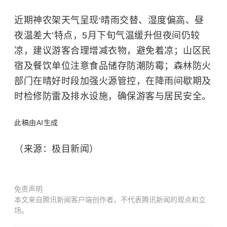
近期神农架天气呈现‘晴雨交替、湿度偏高、昼
夜温差大’特点，5月下旬气温缓升但夜间仍较
凉，建议游客合理增减衣物，避免着凉；山区民
宿及餐饮单位注意食品储存防潮防霉；森林防火
部门在晴好时段加强火源管控，在降雨间歇期及
时检修防雷及排水设施，确保游客与居民安全。
此稿由AI生成
（来源：极目新闻）
免责声明
本文来自腾讯新闻客户端创作者，不代表腾讯新闻的观点和立
场。