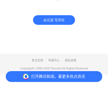
@元宝 写评论
意见反馈
举报中心
隐私政策
Copyright© 1998-
2026
Tencent.All Rights Reserved
打开
腾讯新闻，看更多热点资讯
打开
APP参与讨论
评论
点赞
收藏
分享