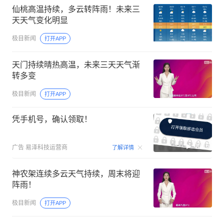
仙桃高温持续，多云转阵雨！未来三
天天气变化明显
极目新闻
打开APP
天门持续晴热高温，未来三天天气渐
转多变
极目新闻
打开APP
凭手机号，确认领取！
00:15
广告
易泽科技运营商
了解详情
神农架连续多云天气持续，周末将迎
阵雨！
极目新闻
打开APP