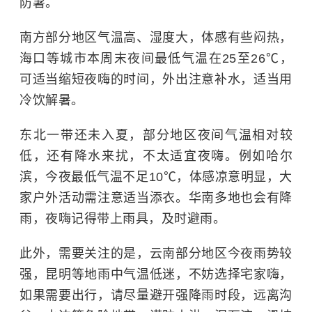
防暑。
南方部分地区气温高、湿度大，体感有些闷热，
海口等城市本周末夜间最低气温在25至26℃，
可适当缩短夜嗨的时间，外出注意补水，适当用
冷饮解暑。
东北一带还未入夏，部分地区夜间气温相对较
低，还有降水来扰，不太适宜夜嗨。例如哈尔
滨，今夜最低气温不足10℃，体感凉意明显，大
家户外活动需注意适当添衣。华南多地也会有降
雨，夜嗨记得带上雨具，及时避雨。
此外，需要关注的是，云南部分地区今夜雨势较
强，昆明等地雨中气温低迷，不妨选择宅家嗨，
如果需要出行，请尽量避开强降雨时段，远离沟