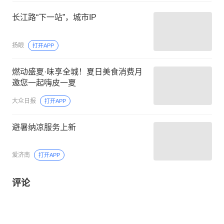
长江路“下一站”，城市IP
扬眼
打开APP
燃动盛夏·味享全城！夏日美食消费月
邀您一起嗨皮一夏
大众日报
打开APP
避暑纳凉服务上新
爱济南
打开APP
评论