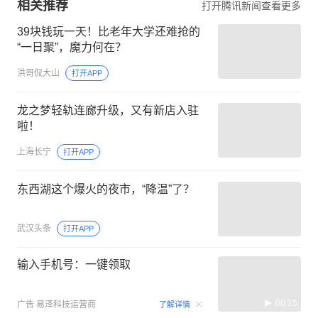
相关推荐
打开腾讯新闻查看更多
39块钱玩一天！比老年大学还难抢的
“一日聚”，魔力何在？
洪哥侃大山
打开APP
龙之梦轻轨连廊升级，又有新店入驻
啦！
上海长宁
打开APP
东西湖这个爆火的夜市，“降温”了？
武汉头条
打开APP
输入手机号：一键领取
00:15
广告
易泽科技运营商
了解详情