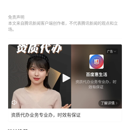
免责声明
本文来自腾讯新闻客户端创作者，不代表腾讯新闻的观点和立
场。
广告
了解详情
资质代办业务专业办，时效有保证