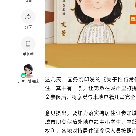
收藏
分享
手机看
这几天，国务院印发的《关于推行常
元宝 · 新闻妹
注。其中有一条，让无数在城市里打
童参保后，将享受与本地户籍儿童完全
意见提出，要加力落实持居住证参加
城市切实保障外地户籍中小学生、学
权利，各地对持居住证参保人员按照