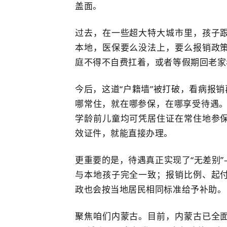
盖面。
过去，在一些超大特大城市里，孩子
本地，医保要么没法上，要么报销政
庭不得不自费扛着，或者等假期回老家
今后，这道“户籍墙”被打破，看病报销
哪常住，就在哪参保，在哪享受待遇。
学龄前儿童均可凭居住证在常住地参
效证件，就能直接办理。
更重要的是，待遇真正实现了“无差别
与本地孩子完全一致；报销比例、起
政也会按当地居民相同标准给予补助。
聚焦咱们内蒙古。目前，内蒙古已全