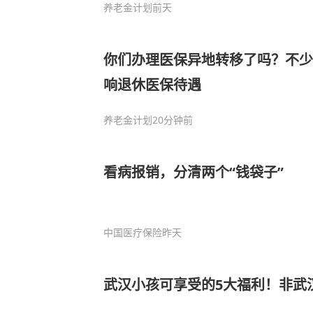
养老金计划
前天
你们办理医保异地转移了吗？不少
响退休医保待遇
养老金计划
20分钟前
看病报销，分清两个“钱袋子”
中国医疗保险
昨天
武汉小孩可享受的5大福利！非武