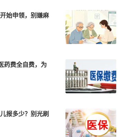
开始申领，别嫌麻
多医药费全自费，为
儿报多少？别光刷