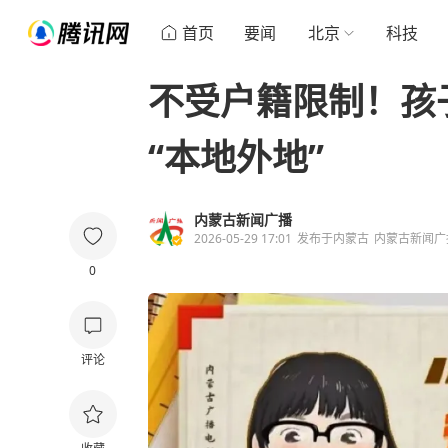
首页
要闻
北京
科技
不受户籍限制！孩
“本地外地”
内蒙古新闻广播
2026-05-29 17:01
发布于
内蒙古
内蒙古新闻广
0
评论