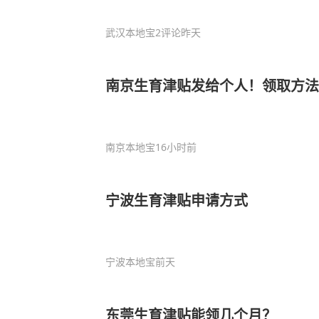
武汉本地宝
2评论
昨天
南京生育津贴发给个人！领取方法
南京本地宝
16小时前
宁波生育津贴申请方式
宁波本地宝
前天
东莞生育津贴能领几个月？