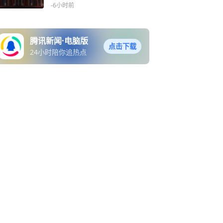
-6小时前
腾讯新闻·电脑版
点击下载
24小时陪你追热点