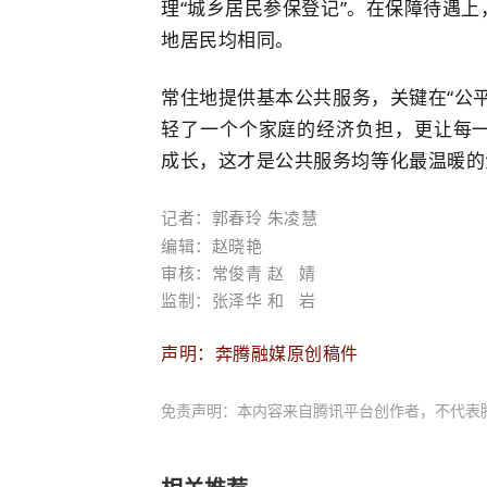
理“城乡居民参保登记”。在保障待遇
地居民均相同。
常住地提供基本公共服务，关键在“公
轻了一个个家庭的经济负担，更让每
成长，这才是公共服务均等化最温暖的
记者：郭春玲 朱凌慧
编辑：赵晓艳
审核：
常俊青 
赵   婧
监制：张泽华
 和   岩
声明：奔腾融媒原创稿件
免责声明：本内容来自腾讯平台创作者，不代表