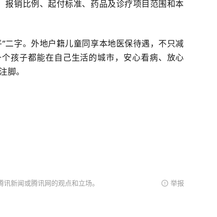
上，报销比例、起付标准、药品及诊疗项目范围和本
平”二字。外地户籍儿童同享本地医保待遇，不只减
一个孩子都能在自己生活的城市，安心看病、放心
注脚。
腾讯新闻或腾讯网的观点和立场。
举报