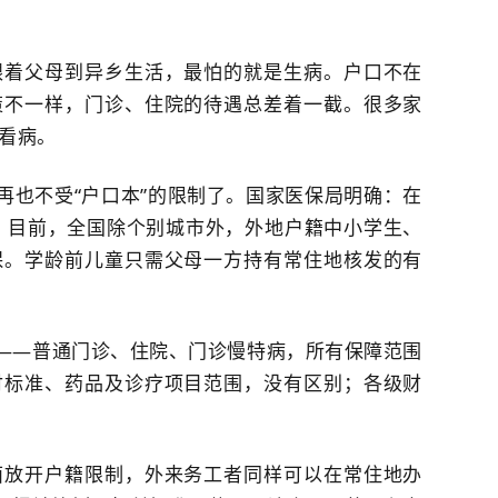
跟着父母到异乡生活，最怕的就是生病。户口不在
策不一样，门诊、住院的待遇总差着一截。很多家
看病。
再也不受“户口本”的限制了。国家医保局明确：在
 目前，全国除个别城市外，外地户籍中小学生、
保。学龄前儿童只需父母一方持有常住地核发的有
”——普通门诊、住院、门诊慢特病，所有保障范围
付标准、药品及诊疗项目范围，没有区别；各级财
面放开户籍限制，外来务工者同样可以在常住地办