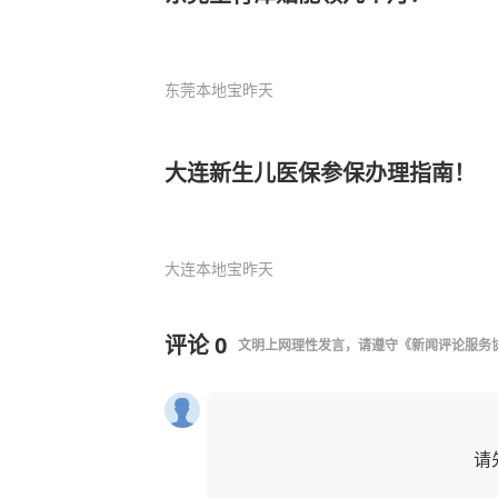
东莞本地宝
昨天
大连新生儿医保参保办理指南！
大连本地宝
昨天
评论
0
文明上网理性发言，请遵守
《新闻评论服务
请