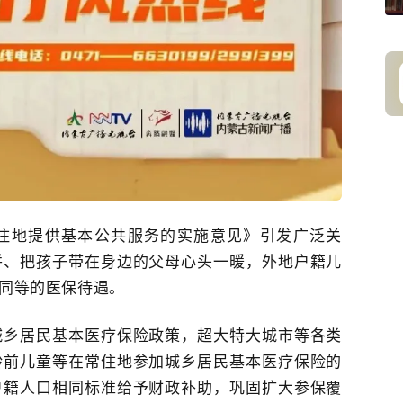
住地提供基本公共服务的实施意见》引发广泛关
拼、把孩子带在身边的父母心头一暖，
外地户籍儿
同等的医保待遇。
城乡居民基本医疗保险政策，超大特大城市等各类
龄前儿童等在常住地参加城乡居民基本医疗保险的
户籍人口相同标准给予财政补助，巩固扩大参保覆