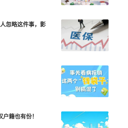
人忽略这件事，影
汉户籍也有份！