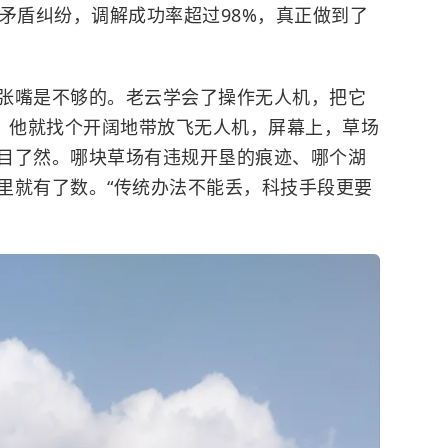
矛盾纠纷，调解成功率超过98%，真正做到了
嘴是不够的。老云学会了操作无人机，把它
天，他就找个开阔地带放飞无人机，屏幕上，草场
目了然。哪块草场有违规开垦的痕迹、哪个湖
里就有了数。“传统办法不能丢，科技手段更要