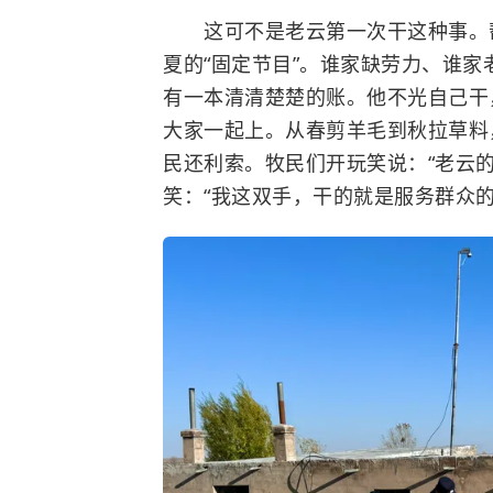
这可不是老云第一次干这种事。帮
夏的“固定节目”。谁家缺劳力、谁
有一本清清楚楚的账。他不光自己干
大家一起上。从春剪羊毛到秋拉草料
民还利索。牧民们开玩笑说：“老云
笑：“我这双手，干的就是服务群众的