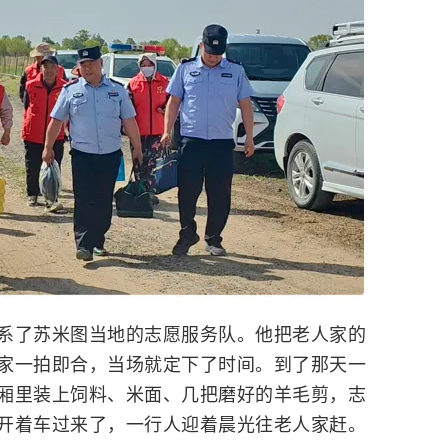
了苏米图当地的志愿服务队。他把老人家的
家一拍即合，当场就定下了时间。到了那天一
厢里装上饲料、米面、几把磨好的羊毛剪，志
开着车过来了，一行人迎着晨光往老人家赶。