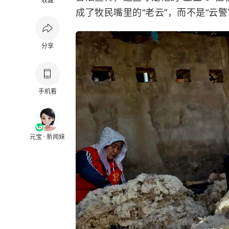
收藏
成了牧民嘴里的“老云”，而不是“云警
分享
手机看
元宝 · 新闻妹