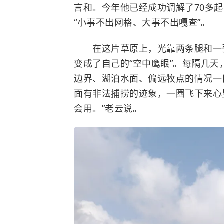
言和。今年他已经成功调解了70多起
“小事不出网格、大事不出嘎查”。
在这片草原上，光靠两条腿和一张
变成了自己的“空中鹰眼”。每隔几
边界、湖泊水面、偏远牧点的情况一
面有非法捕捞的迹象，一圈飞下来心
会用。”老云说。