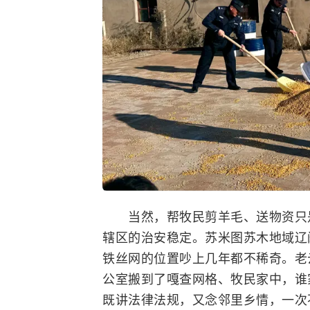
当然，帮牧民剪羊毛、送物资只是
辖区的治安稳定。苏米图苏木地域辽
铁丝网的位置吵上几年都不稀奇。老
公室搬到了嘎查网格、牧民家中，谁
既讲法律法规，又念邻里乡情，一次