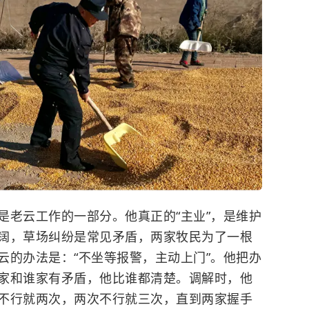
老云工作的一部分。他真正的“主业”，是维护
阔，草场纠纷是常见矛盾，两家牧民为了一根
云的办法是：“不坐等报警，主动上门”。他把办
家和谁家有矛盾，他比谁都清楚。调解时，他
不行就两次，两次不行就三次，直到两家握手