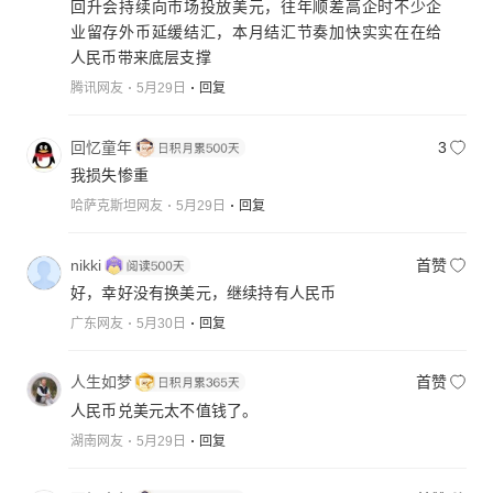
回升会持续向市场投放美元，往年顺差高企时不少企
业留存外币延缓结汇，本月结汇节奏加快实实在在给
人民币带来底层支撑
腾讯网友
5月29日
回复
回忆童年
3
我损失惨重
哈萨克斯坦网友
5月29日
回复
nikki
首赞
好，幸好没有换美元，继续持有人民币
广东网友
5月30日
回复
人生如梦
首赞
人民币兑美元太不值钱了。
湖南网友
5月29日
回复