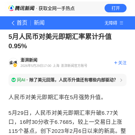
· 获取全网一手热点
打开
首页
新闻
无障碍
5月人民币对美元即期汇率累计升值
0.95%
澎湃新闻
关注
2026年5月29日17:00
上海
澎湃新闻官方账号
问AI
·
除了美元回落，人民币升值还有哪些内部驱动？
人民币对美元即期汇率在5月强势升值。
5月29日，人民币对美元即期汇率升破6.77关
口，16时30分收于6.7685，较上一交易日上涨
115个基点，创下2023年2月6日以来的新高。整