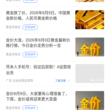
黄金跌了价，2026年8月9日，中国黄
金新价格、人民币黄金新价格
黄金布局论
打开APP
金价大涨，2026年8月9日黄金最新价
格行情，今日金价走势分析一览
黄金布局论
打开APP
凭本人手机号：验证后获取！#运营商
业务
00:15
广告
云启创想运营商
了解详情
金价8月9日，大家要有心理准备了，
下周，金价或将迎来更大变盘
黄金布局论
打开APP