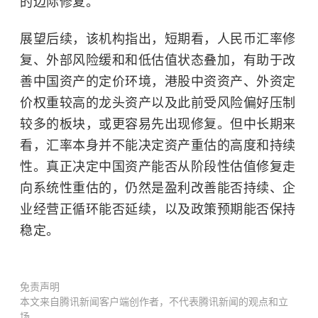
的边际修复。
展望后续，该机构指出，短期看，人民币汇率修
复、外部风险缓和和低估值状态叠加，有助于改
善中国资产的定价环境，港股中资资产、外资定
价权重较高的龙头资产以及此前受风险偏好压制
较多的板块，或更容易先出现修复。但中长期来
看，汇率本身并不能决定资产重估的高度和持续
性。真正决定中国资产能否从阶段性估值修复走
向系统性重估的，仍然是盈利改善能否持续、企
业经营正循环能否延续，以及政策预期能否保持
稳定。
免责声明
本文来自腾讯新闻客户端创作者，不代表腾讯新闻的观点和立
场。