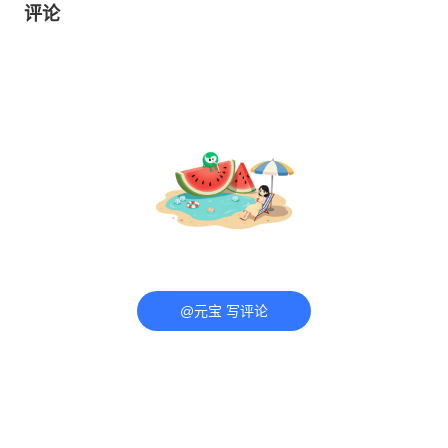
评论
@元宝 写评论