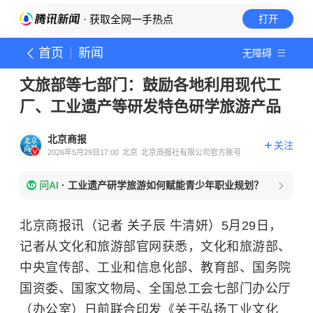
· 获取全网一手热点
打开
首页
新闻
无障碍
文旅部等七部门：鼓励各地利用现代工
厂、工业遗产等研发特色研学旅游产品
北京商报
关注
2026年5月29日17:00
北京
北京商报社有限公司官方账号
问AI
·
工业遗产研学旅游如何赋能青少年职业规划？
北京商报讯（记者 关子辰 牛清妍）5月29日，
记者从文化和旅游部官网获悉，文化和旅游部、
中央宣传部、工业和信息化部、教育部、国务院
国资委、国家文物局、全国总工会七部门办公厅
（办公室）日前联合印发《关于弘扬工业文化