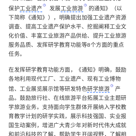
保护
工业遗产
发展
工业旅游
的通知》（以
下简称《通知》），明确提出加强工业遗产资源
调查、提高工业遗产保护水平、挖掘阐释工业文
化价值、丰富工业旅游产品供给、提升工业旅游
服务品质、发挥研学教育功能等8个方面的重点
任务。
在发挥研学教育功能方面，《通知》明确，鼓励
各地利用现代工厂、工业遗产、现有工业博物
馆、工业展览展示馆等研发特色
研学旅游
产
品。鼓励旅行社、在线旅游平台拓展工业主题研
学旅游业务。支持面向学生群体开展纳入学校教
育教学计划的研学实践，展示科技强国、实业报
国生动案例，增进广大青少年对新时代伟大成就
和前沿科技的了解，帮助学生开阔视野，了解相