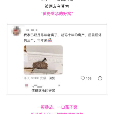
被网友夸赞为
“值得继承的好窝”
一颗番茄、一口燕子窝