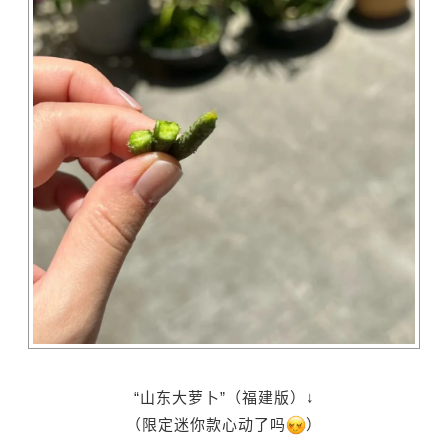
“山东大萝卜”（福建版）↓
（限定迷你款心动了吗
）