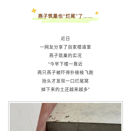
燕子筑巢也“烂尾”了……
近日
一网友分享了自家楼道里
燕子筑巢的实况
“今早下楼一靠近
两只燕子被吓得扑棱棱飞跑
抬头才发现一口烂尾窝
掉下来的土还越来越多”