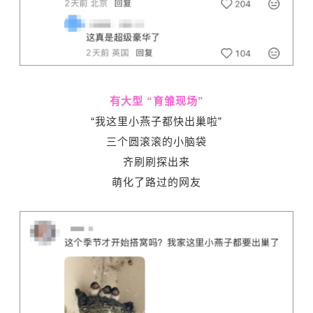
有大型 “育雏现场”
“我这里小燕子都快出巢啦”
三个圆滚滚的小脑袋
齐刷刷探出来
萌化了路过的网友