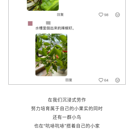
在我们沉浸式劳作
努力培育属于自己的小果实的同时
还有一群小鸟
也在“吭哧吭哧”搭着自己的小家