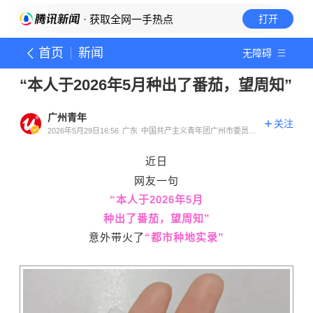
· 获取全网一手热点
打开
首页
新闻
无障碍
“本人于2026年5月种出了番茄，望周知”
广州青年
关注
2026年5月29日16:56
广东
中国共产主义青年团广州市委员会
官方账号
近日
网友一句
“本人于20
26年5月
种出了番茄，望周知”
意外带火了
“都市种地实录”