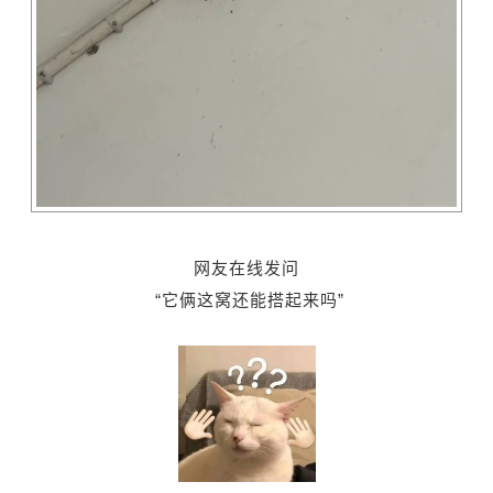
网友在线发问
“它俩这窝还能搭起来吗”