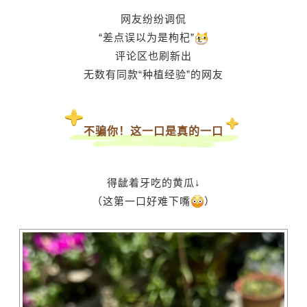
网友纷纷调侃
“差点误以为是枸杞”
评论区也刷新出
无数有同款“种植经验”的网友
不骗你！这一口是真的一口
得龇着牙吃的黄瓜↓
（这第一口好难下嘴
）