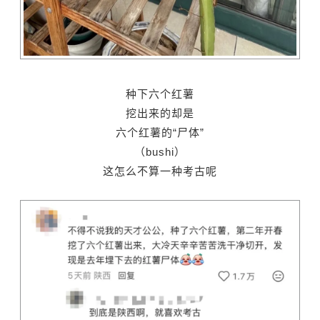
种下六个红薯
挖出来的却是
六个红薯的“尸体”
（bushi）
这怎么不算一种考古呢