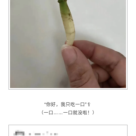
“你好，我只吃一口”🥄
（一口……一口就没啦！）