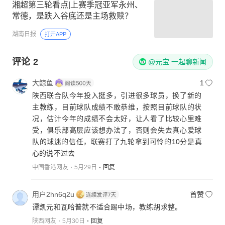
湘超第三轮看点|上赛季冠亚军永州、
常德，是跌入谷底还是主场救赎？
湖南日报
打开APP
评论
2
@元宝 一起聊新闻
大鲸鱼
1
陕西联合队今年投入挺多，引进很多球员，换了新的
主教练，目前球队成绩不敢恭维，按照目前球队的状
况，估计今年的成绩不会太好，让人看了比较心里难
受，俱乐部高层应该想办法了，否则会失去真心爱球
队的球迷的信任，联赛打了九轮拿到可怜的10分是真
心的说不过去
中国香港网友
5月29日
回复
用户2hn6q2u
首赞
谭凯元和瓦哈普就不适合踢中场，教练胡求整。
陕西网友
5月30日
回复