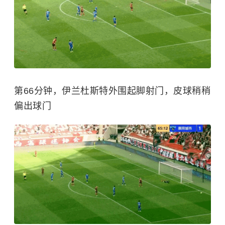
第66分钟，伊兰杜斯特外围起脚射门，皮球稍稍
偏出球门