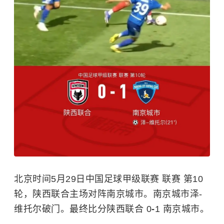
北京时间5月29日中国足球甲级联赛
联赛
第10
轮，陕西联合主场对阵南京城市。南京城市泽-
维托尔破门。最终比分陕西联合 0
-
1 南京城市。