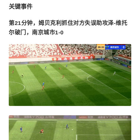
关键事件
第21分钟，姆贝克利抓住对方失误助攻泽-维托
尔破门，南京城市1-0