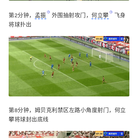
第2分钟，
孟振
外围抽射攻门，
何立攀
飞身
将球扑出
第8分钟，姆贝克利禁区左路小角度射门，何立
攀将球封出底线