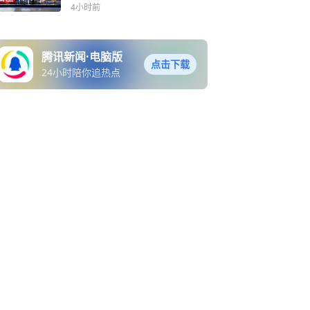
4小时前
腾讯新闻·电脑版
点击下载
24小时陪你追热点