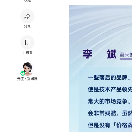
收藏
分享
手机看
元宝 · 新闻妹