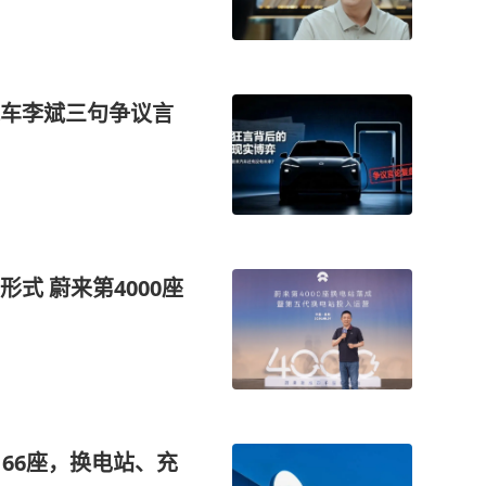
车李斌三句争议言
式 蔚来第4000座
66座，换电站、充