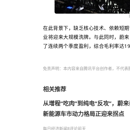
在此背景下，缺乏核心技术、依赖短期
业将迎来大规模洗牌。与此同时，
蔚来
了连续两个季度盈利，综合毛利率达19
免责声明：本内容来自腾讯平台创作者，不代表
相关推荐
从增程“吃肉”到纯电“反攻”，蔚
新能源车市动力格局正迎来拐点
每日经济新闻
8评论
前天