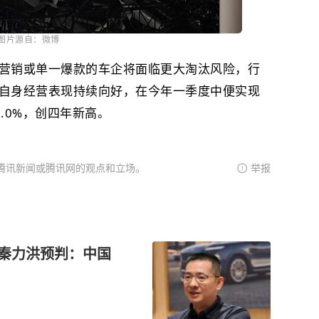
图片源自：微博
营销或单一爆款的车企将面临更大淘汰风险，行
自身经营表现持续向好，在今年一季度中便实现
.0%，创四年新高。
腾讯新闻或腾讯网的观点和立场。
举报
来秦力洪预判：中国