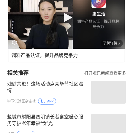
了解详情
调料产品认证，提升品牌竞争力
相关推荐
打开腾讯新闻查看更多
残健共融！这场活动点亮毕节社区温
情
毕节试验区杂志社
打开APP
盐城市射阳县四明镇长者食堂暖心服
务守护老年幸福“食”光