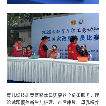
育儿嫂技能竞赛聚焦母婴康养全链条服务，理
论试题覆盖新生儿护理、产后康复、母乳喂养