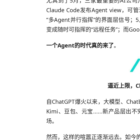
尤其到了5月，三家最重要的AI公司
Claude Code发布Agent vie
“多Agent并行指挥”的界面层信号；5
变成随时可指挥的“远程任务”；而Goog
一个Agent的时代真的来了
。
逼近上限，C
自ChatGPT爆火以来，大模型、Ch
Kimi、豆包、元宝......新产
场。
然而，这样的喧嚣正逐渐远去。如今的新