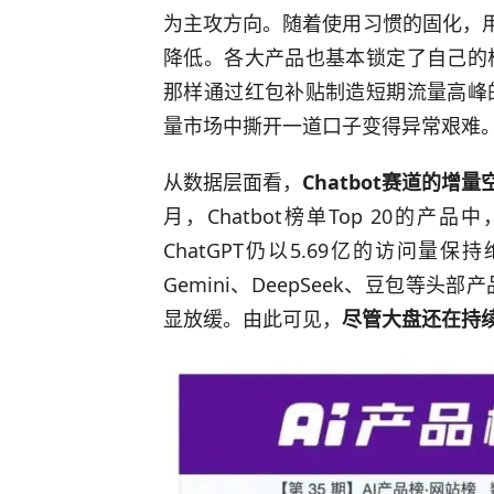
为主攻方向。随着使用习惯的固化，用
降低。各大产品也基本锁定了自己的
那样通过红包补贴制造短期流量高峰
量市场中撕开一道口子变得异常艰难
从数据层面看，
Chatbot赛道的增
月，Chatbot榜单Top 20的
ChatGPT仍以5.69亿的访问量
Gemini、DeepSeek、豆包
显放缓。由此可见，
尽管大盘还在持