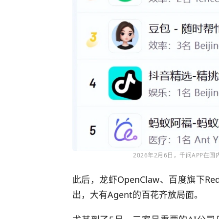
2026年2月6日，千问APP在国
此后，龙虾OpenClaw、百度旗下Re
出，大有Agent的百花齐放局面。