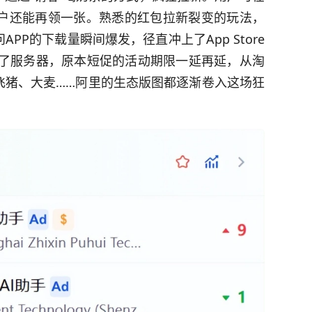
用户还能再领一张。熟悉的红包拉新裂变的玩法，
PP的下载量瞬间爆发，径直冲上了App Store
瘫了服务器，原本短促的活动期限一延再延，从淘
飞猪、大麦……阿里的生态版图都逐渐卷入这场狂