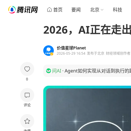
首页
要闻
北京
科技
2026，AI正在走
价值星球Planet
2026-05-29 16:54
发布于
北京
财经领域创作者
问AI
·
Agent如何实现从对话到执行的
0
评论