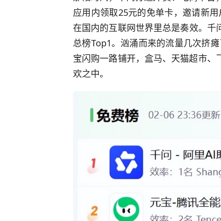
应用内领取25元的免单卡，邀请新
在国内的互联网世界里总是奏效。千问A
总榜Top1。汹涌而来的流量几次挤
宝闪购一路铺开，盒马、天猫超市、
欢之中。