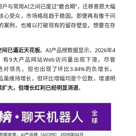
户与常用AI之间已度过“磨合期”，迁移意愿大幅
核心受众，市场格局趋于稳固。即便再有像千问
的案例，也难以打破现有的留存壁垒，想要在存
。
量空间已逼近天花板
。AI产品榜数据显示，2026年4
产品中，有9大产品网站Web访问量出现下滑。尽管
保持绝对领先，但也出现了环比3.84%的负增长。
等头部产品虽维持增长，但环比增幅均是个位数，增速明
续扩大，但增长红利已经明显消退
。