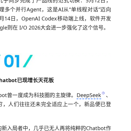
几乎同步完成了产品线的范式切换：5月12日，
w，可管理多个并行Agent，这是AI从“单线程对话”迈向
月14日，
OpenAI
Codex移动端上线，软件开发
le则在 I/O 2026大会进一步强化了这个信号。
hatbot已现增长天花板
atbot曾一度成为科技圈的主旋律。
DeepSeek
、
品层出不穷，人们往往还未完全适应上一个，新品便已登
入局者中，几乎已无人再将纯粹的Chatbot作