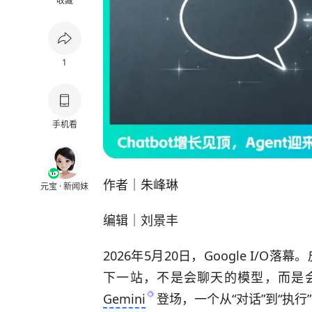
收藏
1
手机看
作者｜朱峰琳
元宝 · 新闻妹
编辑｜刘景丰
2026年5月20日，Google I/
下一站，不是会聊天的模型，而是会行动
Gemini
登场，一个从“对话”到“执