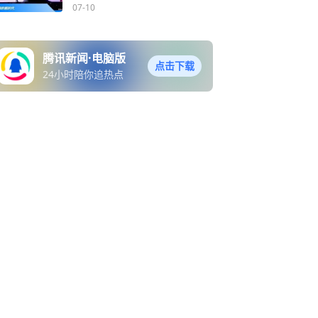
不拿出来
07-10
腾讯新闻·电脑版
点击下载
24小时陪你追热点