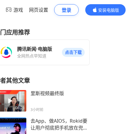
游戏
网页设置
登录
安装电脑版
内容更精彩
门应用推荐
腾讯新闻·电脑版
点击下载
全网热点早知道
者其他文章
里斯视频最终版
06:23
3小时前
去App、做AIOS，Rokid要
让用户彻底把手机放在兜里