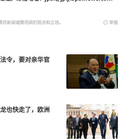
腾讯新闻或腾讯网的观点和立场。
举报
法令，要对亲华官
龙也快走了，欧洲