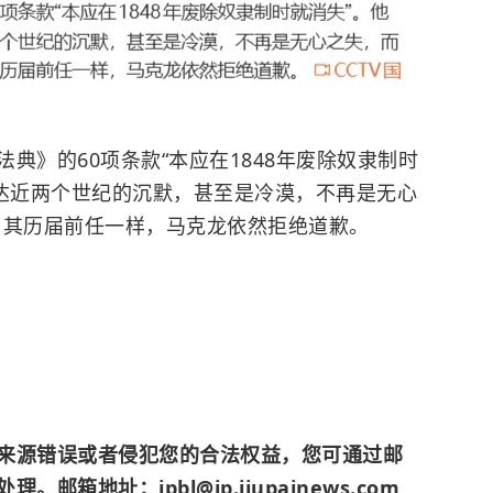
典》的60项条款“本应在1848年废除奴隶制时
长达近两个世纪的沉默，甚至是冷漠，不再是无心
与其历届前任一样，马克龙依然拒绝道歉。
来源错误或者侵犯您的合法权益，您可通过邮
箱地址：jpbl@jp.jiupainews.com