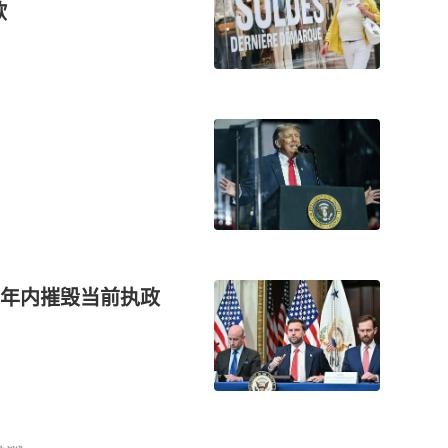
欧
年内摧毁当前执政