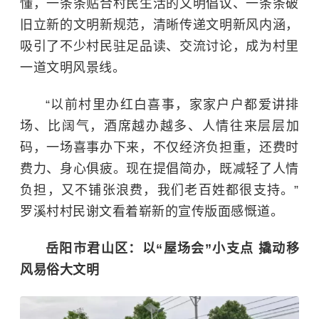
懂，一条条贴合村民生活的文明倡议、一条条破
旧立新的文明新规范，清晰传递文明新风内涵，
吸引了不少村民驻足品读、交流讨论，成为村里
一道文明风景线。
“以前村里办红白喜事，家家户户都爱讲排
场、比阔气，酒席越办越多、人情往来层层加
码，一场喜事办下来，不仅经济负担重，还费时
费力、身心俱疲。现在提倡简办，既减轻了人情
负担，又不铺张浪费，我们老百姓都很支持。”
罗溪村村民谢文看着崭新的宣传版面感慨道。
岳阳市君山区：
以“屋场会”小支点 撬动移
风易俗大文明