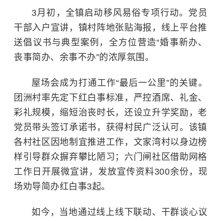
3月初，全镇启动移风易俗专项行动。党员
干部入户宣讲，镇村阵地张贴海报，线上平台推
送倡议书与典型案例，全方位营造“婚事新办、
丧事简办、余事不办”的浓厚氛围。
屋场会成为打通工作“最后一公里”的关键。
团洲村率先定下红白事标准，严控酒席、礼金、
彩礼规模，缩短治丧时长，还设立升学奖励，老
党员带头签订承诺书，获得村民广泛认可。该镇
各村社区因地制宜推进工作，文家湾村以身边榜
样引导群众摒弃攀比陋习；六门闸社区借助网格
工作日开展微宣讲，发放宣传资料300余份，现
场劝导简办红白事3起。
如今，当地通过线上线下联动、干群谈心议