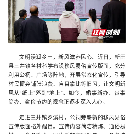
文明浸润乡土，新风滋养民心。近日，新田
县三井镇各村科学布设移风易俗宣传版面，充分
利用公祠、广场等阵地，开展常态化宣传，引导
村民摒弃铺张浪费、盲目攀比等旧习，让文明新
风从“纸上”落到“地上”。如今，婚事新办、丧事
简办、勤俭节约的观念正逐步深入人心。
走进三井镇罗溪村，公祠旁崭新的移风易俗
宣传版面格外醒目。宣传内容简洁精炼、通俗易