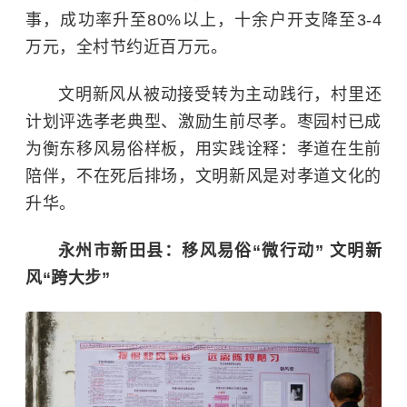
事，成功率升至80%以上，十余户开支降至3-4
万元，全村节约近百万元。
文明新风从被动接受转为主动践行，村里还
计划评选孝老典型、激励生前尽孝。枣园村已成
为衡东移风易俗样板，用实践诠释：孝道在生前
陪伴，不在死后排场，文明新风是对孝道文化的
升华。
永州市新田县：
移风易俗“微行动” 文明新
风“跨大步”