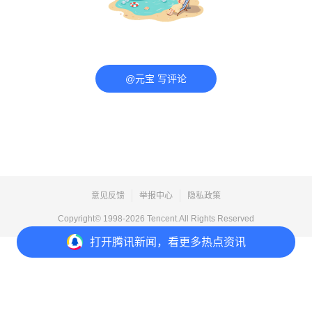
@元宝 写评论
意见反馈
举报中心
隐私政策
Copyright© 1998-
2026
Tencent.All Rights Reserved
打开
腾讯新闻，看更多热点资讯