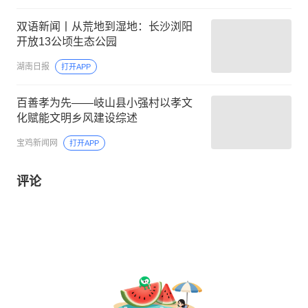
双语新闻丨从荒地到湿地：长沙浏阳
开放13公顷生态公园
湖南日报
打开APP
百善孝为先——岐山县小强村以孝文
化赋能文明乡风建设综述
宝鸡新闻网
打开APP
评论