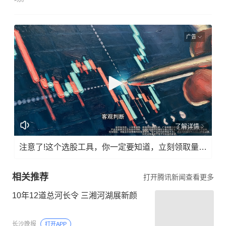
广告
了解详情
注意了!这个选股工具，你一定要知道，立刻领取量化指标!
相关推荐
打开腾讯新闻查看更多
10年12道总河长令 三湘河湖展新颜
长沙晚报
打开APP