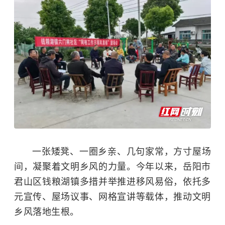
一张矮凳、一圈乡亲、几句家常，方寸屋场
间，凝聚着文明乡风的力量。今年以来，岳阳市
君山区钱粮湖镇多措并举推进移风易俗，依托多
元宣传、屋场议事、网格宣讲等载体，推动文明
乡风落地生根。