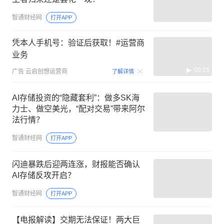
智通财经网
打开APP
凭本人手机号：验证后获取！#运营商
业务
00:15
广告
云启创想运营商
了解详情
AI存储投资的“隐藏套利”：做多SK海
力士、做空美光，“配对交易”带来阿尔
法行情？
智通财经网
打开APP
闪迪暴跌后迎两连涨，财报能否确认
AI存储反攻开启？
智通财经网
打开APP
【电报解读】交期无法保证！两大巨