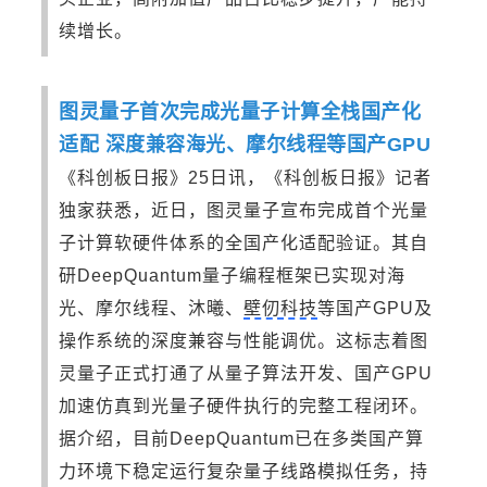
续增长。
图灵量子首次完成光量子计算全栈国产化
适配 深度兼容海光、摩尔线程等国产GPU
《科创板日报》25日讯，《科创板日报》记者
独家获悉，近日，图灵量子宣布完成首个光量
子计算软硬件体系的全国产化适配验证。其自
研DeepQuantum量子编程框架已实现对海
光、摩尔线程、沐曦、
壁仞科技
等国产GPU及
操作系统的深度兼容与性能调优。这标志着图
灵量子正式打通了从量子算法开发、国产GPU
加速仿真到光量子硬件执行的完整工程闭环。
据介绍，目前DeepQuantum已在多类国产算
力环境下稳定运行复杂量子线路模拟任务，持