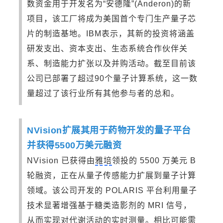
数资金用于开发名为“安德隆”(Anderon)的新
项目，该工厂将成为美国首个专门生产量子芯
片的制造基地。IBM表示，其新的投资将涵盖
研发支出、资本支出、生态系统合作伙伴关
系、制造能力扩张以及并购活动。截至目前该
公司已部署了超过90个量子计算系统，这一数
量超过了该行业所有其他参与者的总和。
NVision扩展其用于药物开发的量子平台
并获得5500万美元融资
NVision 已获得由
雅培
领投的 5500 万美元 B
轮融资，正在从量子传感能力扩展到量子计算
领域。该公司开发的 POLARIS 平台利用量子
技术显著增强基于糖类造影剂的 MRI 信号，
从而实现对代谢活动的实时测量。相比可能需