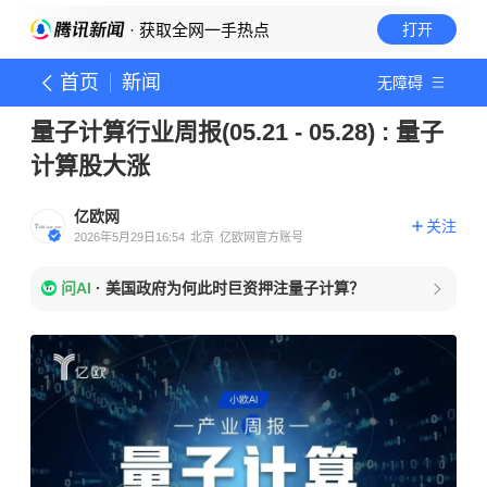
· 获取全网一手热点
打开
首页
新闻
无障碍
量子计算行业周报(05.21 - 05.28) : 量子
计算股大涨
亿欧网
关注
2026年5月29日16:54
北京
亿欧网官方账号
问AI
·
美国政府为何此时巨资押注量子计算？