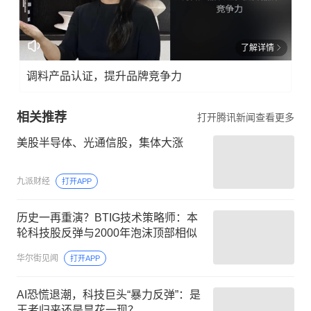
了解详情
调料产品认证，提升品牌竞争力
相关推荐
打开腾讯新闻查看更多
美股半导体、光通信股，集体大涨
九派财经
打开APP
历史一再重演？BTIG技术策略师：本
轮科技股反弹与2000年泡沫顶部相似
华尔街见闻
打开APP
AI恐慌退潮，科技巨头“暴力反弹”：是
王者归来还是昙花一现？