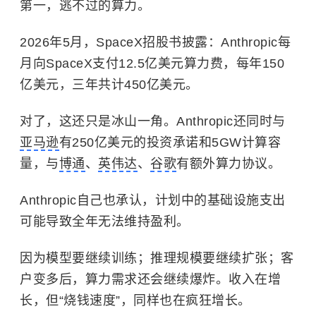
第一，逃不过的算力。
2026年5月，SpaceX招股书披露：Anthropic每
月向SpaceX支付12.5亿美元算力费，每年150
亿美元，三年共计450亿美元。
对了，这还只是冰山一角。Anthropic还同时与
亚马逊
有250亿美元的投资承诺和5GW计算容
量，与
博通
、
英伟达
、
谷歌
有额外算力协议。
Anthropic自己也承认，计划中的基础设施支出
可能导致全年无法维持盈利。
因为模型要继续训练；推理规模要继续扩张；客
户变多后，算力需求还会继续爆炸。收入在增
长，但“烧钱速度”，同样也在疯狂增长。