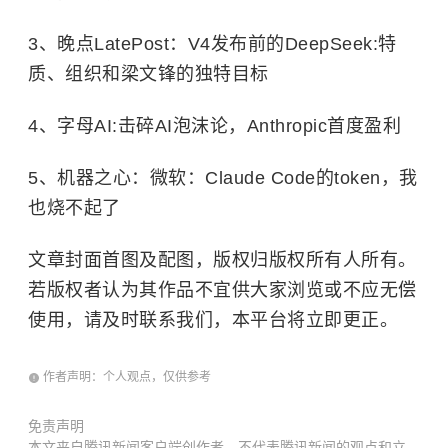
3、晚点LatePost：V4发布前的DeepSeek:特
质、组织和梁文锋的独特目标
4、字母AI:击碎AI泡沫论，Anthropic首度盈利
5、机器之心：微软：Claude Code的token，我
也烧不起了
文章封面首图及配图，版权归版权所有人所有。
若版权者认为其作品不宜供大家浏览或不应无偿
使用，请及时联系我们，本平台将立即更正。
作者声明：个人观点，仅供参考
免责声明
本文来自腾讯新闻客户端创作者，不代表腾讯新闻的观点和立