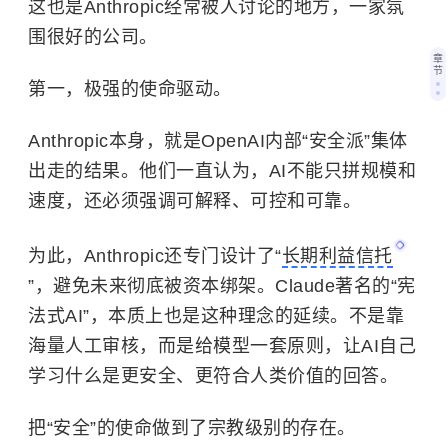
这也是Anthropic经常被人讨论的地方，一家氛
围很好的公司。
章
节
第一，极强的使命驱动。
Anthropic本身，就是OpenAI内部“安全派”集体
出走的结果。他们一直认为，AI不能只拼规模和
速度，还必须强调可解释、可控和可靠。
为此，Anthropic还专门设计了“
长期利益信托
”，避免未来彻底被资本绑架。Claude著名的“宪
法式AI”，本质上也是这种理念的延续。不是靠
海量人工审核，而是给模型一套原则，让AI自己
学习什么是更安全、更符合人类价值的回答。
把“安全”的使命做到了宗教级别的存在。