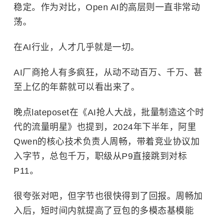
稳定。作为对比，Open AI的高层则一直非常动
荡。
在AI行业，人才几乎就是一切。
AI厂商抢人有多疯狂，从动不动百万、千万、甚
至上亿的年薪就可以看出来了。
晚点lateposet在《AI抢人大战，批量制造这个时
代的流量明星》也提到，2024年下半年，阿里
Qwen的核心技术负责人周畅，带着竞业协议加
入字节，总包千万，职级从P9直接跳到对标
P11。
很夸张对吧，但字节也很快得到了回报。周畅加
入后，短时间内就提高了豆包的多模态基模能