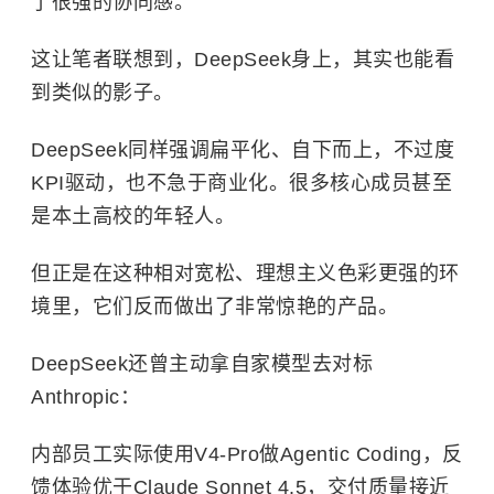
了很强的协同感。
这让笔者联想到，DeepSeek身上，其实也能看
到类似的影子。
DeepSeek同样强调扁平化、自下而上，不过度
KPI驱动，也不急于商业化。很多核心成员甚至
是本土高校的年轻人。
但正是在这种相对宽松、理想主义色彩更强的环
境里，它们反而做出了非常惊艳的产品。
DeepSeek还曾主动拿自家模型去对标
Anthropic：
内部员工实际使用V4-Pro做Agentic Coding，反
馈体验优于Claude Sonnet 4.5，交付质量接近