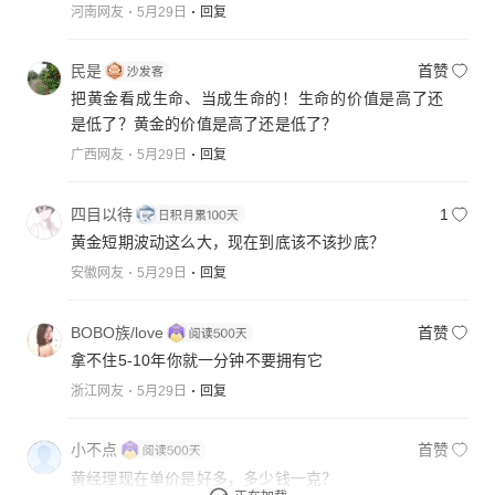
河南网友
5月29日
回复
民是
首赞
把黄金看成生命、当成生命的！生命的价值是高了还
是低了？黄金的价值是高了还是低了？
广西网友
5月29日
回复
四目以待
1
黄金短期波动这么大，现在到底该不该抄底？
安徽网友
5月29日
回复
BOBO族/love
首赞
拿不住5-10年你就一分钟不要拥有它
浙江网友
5月29日
回复
小不点
首赞
黄经理现在单价是好多，多少钱一克？