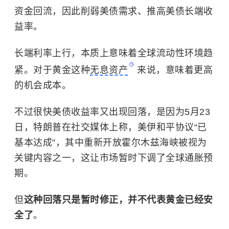
资金回流，因此削弱美债需求、推高美债长端收
益率。
长端利率上行，本质上意味着全球流动性环境趋
紧。对于黄金这种
无息资产
来说，意味着更高
的机会成本。
不过很快美债收益率又出现回落，是因为5月23
日，特朗普在社交媒体上称，美伊和平协议“已
基本达成”，其中重新开放
霍尔木兹海峡
被视为
关键内容之一，这让市场暂时下调了全球通胀预
期。
但
这种回落只是暂时修正，并不代表黄金已经安
全了
。