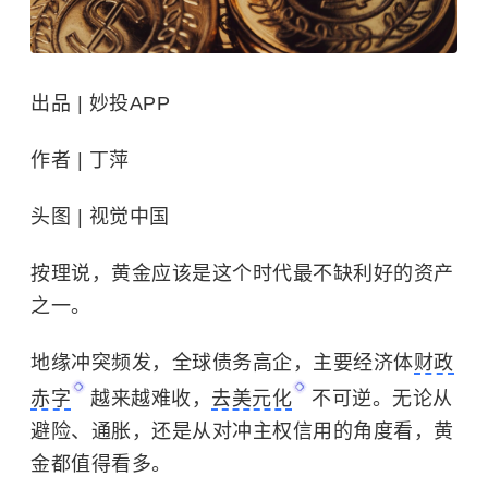
出品 | 妙投APP
作者 | 丁萍
头图 | 视觉中国
按理说，黄金应该是这个时代最不缺利好的资产
之一。
地缘冲突频发，全球债务高企，主要经济体
财政
赤字
越来越难收，
去美元化
不可逆。无论从
避险、通胀，还是从对冲主权信用的角度看，黄
金都值得看多。