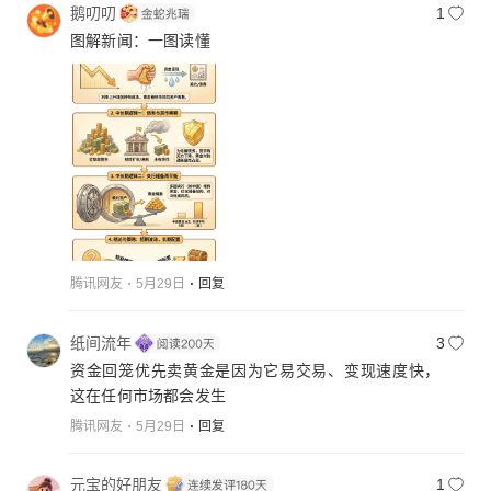
鹅叨叨
1
图解新闻：一图读懂
腾讯网友
5月29日
回复
纸间流年
3
资金回笼优先卖黄金是因为它易交易、变现速度快，
这在任何市场都会发生
腾讯网友
5月29日
回复
元宝的好朋友
1