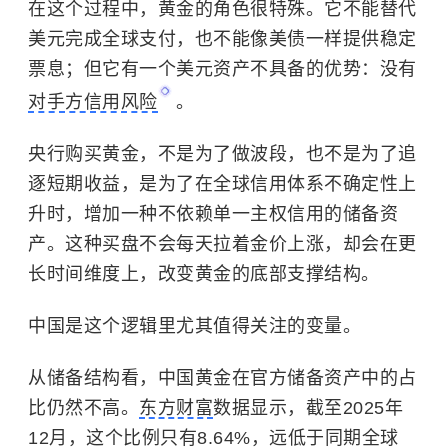
在这个过程中，黄金的角色很特殊。它不能替代
美元完成全球支付，也不能像美债一样提供稳定
票息；但它有一个美元资产不具备的优势：没有
对手方信用风险
。
央行购买黄金，不是为了做波段，也不是为了追
逐短期收益，是为了在全球信用体系不确定性上
升时，增加一种不依赖单一主权信用的储备资
产。这种买盘不会每天拉着金价上涨，却会在更
长时间维度上，改变黄金的底部支撑结构。
中国是这个逻辑里尤其值得关注的变量。
从储备结构看，中国黄金在官方储备资产中的占
比仍然不高。
东方财富
数据显示，截至2025年
12月，这个比例只有8.64%，远低于同期全球