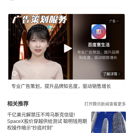
广告
了解详情
专业广告策划，提升品牌知名度，驱动销售增长
相关推荐
打开腾讯新闻查看更多
千亿美元解禁压不垮马斯克信徒!
SpaceX股价穿越供给测试 聪明钱用期
权操作暗示“抄底时刻”