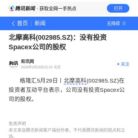
· 获取全网一手热点
打开
首页
新闻
无障碍
北摩高科(002985.SZ)：没有投资
Spacex公司的股权
和讯网
关注
2026年5月29日15:19
北京
格隆汇5月29日丨
北摩高科
(002985.SZ)在
投资者互动平台表示，公司没有投资Spacex公
司的股权。
免责声明
本文来自腾讯新闻客户端创作者，不代表腾讯新闻的观点和立
场。