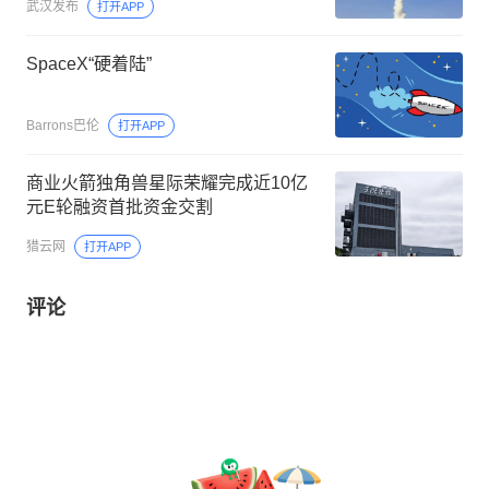
武汉发布
打开APP
SpaceX“硬着陆”
Barrons巴伦
打开APP
商业火箭独角兽星际荣耀完成近10亿
元E轮融资首批资金交割
猎云网
打开APP
评论