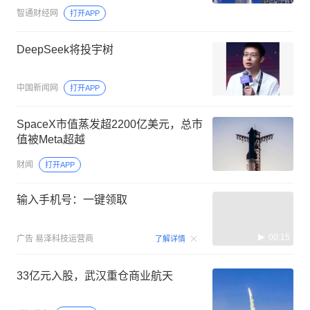
智通财经网
打开APP
DeepSeek将投宇树
中国新闻网
打开APP
SpaceX市值蒸发超2200亿美元，总市
值被Meta超越
财闻
打开APP
输入手机号：一键领取
00:15
广告
易泽科技运营商
了解详情
33亿元入股，武汉重仓商业航天