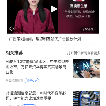
了解详情
广告策划顾问，帮您制定最优广告投放计划
相关推荐
打开腾讯新闻查看更多
AI驶入“L3智能体”深水区，中美模型差
距收窄，万亿元资本博弈真实场景商
业化
每日经济新闻
打开APP
对话浪潮信息彭震：AI时代不变革必
死，转弯能力比加速度重要