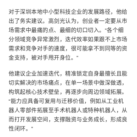
对于深圳本地中小型科技企业的发展路径，他给
出了务实建议。高剑光认为，创业者一定要从市
场需求中最痛的点、最细的切口切入。“各个细
分领域竞争异常激烈，迭代效率如果跟不上市场
需求和竞争对手的速度，很可能拿不到同等的资
金支持，被对手甩开身位。”
他建议企业加速迭代，精准锁定自身最擅长且能
切实解决的市场痛点，在单一场景中做深做透，
构筑起核心技术壁垒，再逐步向周边领域拓展。
“能力应具备可复用与迁移价值，例如从工业机
器人零部件拓展至手术机器人或特种机器人，从
而打开发展空间，支撑融资与业务成长，形成良
性闭环。”