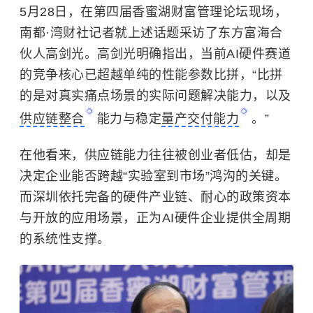
5月28日，在第四届香蜜湖财富管理论坛现场，
南都·湾财社记者就上述话题采访了东方富海合
伙人高剑光。高剑光明确指出，当前AI硬件赛道
的竞争核心已超越单纯的性能参数比拼，“比拼
的是对真实痛点场景的实际问题解决能力，以及
供应链整合
能力与稳定
量产交付能力
。”
在他看来，供应链能力往往被创业者低估，却是
决定企业能否跨越“实验室到市场”鸿沟的关键。
而深圳依托完备的硬件产业链、耐心的政策资本
与开放的应用场景，正为AI硬件企业提供全周期
的系统性支撑。