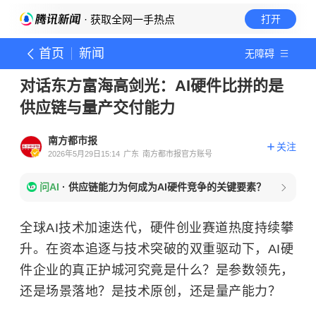
· 获取全网一手热点
打开
首页
新闻
无障碍
对话东方富海高剑光：AI硬件比拼的是
供应链与量产交付能力
南方都市报
关注
2026年5月29日15:14
广东
南方都市报官方账号
问AI
·
供应链能力为何成为AI硬件竞争的关键要素？
全球AI技术加速迭代，硬件创业赛道热度持续攀
升。在资本追逐与技术突破的双重驱动下，AI硬
件企业的真正护城河究竟是什么？是参数领先，
还是场景落地？是技术原创，还是量产能力？