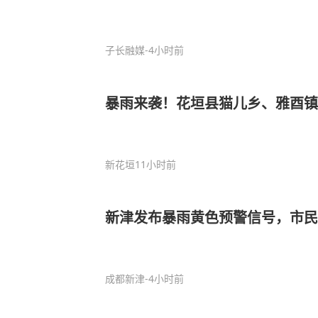
子长融媒
-4小时前
暴雨来袭！花垣县猫儿乡、雅酉镇
新花垣
11小时前
新津发布暴雨黄色预警信号，市
成都新津
-4小时前