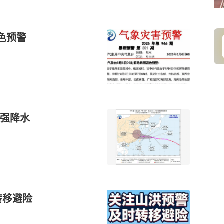
色预警
强降水
转移避险