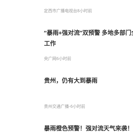
定西市广播电视台
8小时前
“暴雨+强对流”双预警 多地多部
工作
央广网
6小时前
贵州，仍有大到暴雨
贵州交通广播
-6小时前
暴雨橙色预警！强对流天气来袭！