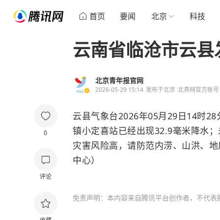
首页
要闻
北京
科技
云南省临沧市云县
北京青年报官网
2026-05-29 15:14
发布于
北京
北青网官方账号
云县气象台2026年05月29日14
镇小定喜站已经出现32.9毫米降水
0
灾害风险高，请防范内涝、山洪、地
中心）
评论
免责声明：本内容来自腾讯平台创作者，不代表