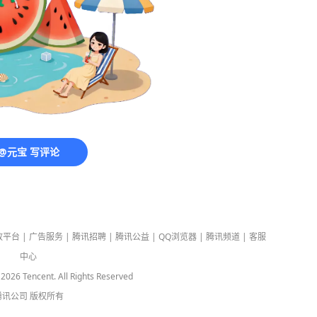
@元宝 写评论
放平台
|
广告服务
|
腾讯招聘
|
腾讯公益
|
QQ浏览器
|
腾讯频道
|
客服
中心
-
2026
Tencent. All Rights Reserved
腾讯公司
版权所有