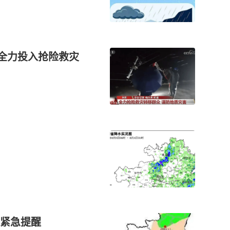
门全力投入抢险救灾
紧急提醒