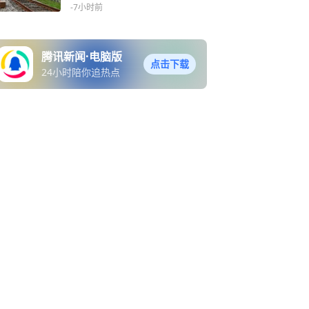
址绿廊
-7小时前
腾讯新闻·电脑版
点击下载
24小时陪你追热点