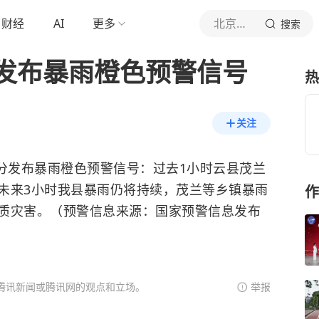
财经
AI
更多
北京青年报官网
搜索
发布暴雨橙色预警信号
热
关注
时28分发布暴雨橙色预警信号：过去1小时云县茂兰
；未来3小时我县暴雨仍将持续，茂兰等乡镇暴雨
作
质灾害。（预警信息来源：国家预警信息发布
腾讯新闻或腾讯网的观点和立场。
举报