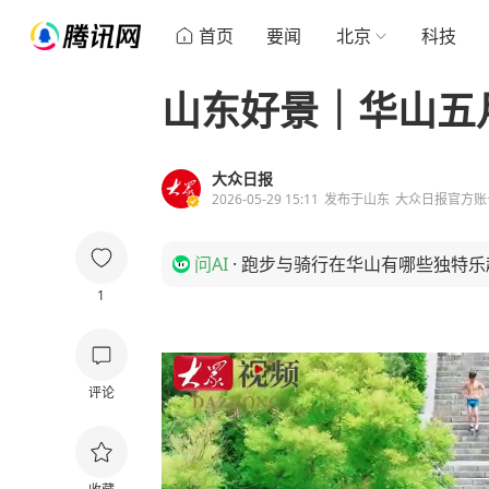
首页
要闻
北京
科技
山东好景｜华山五
大众日报
2026-05-29 15:11
发布于
山东
大众日报官方账
问AI
·
跑步与骑行在华山有哪些独特乐
1
评论