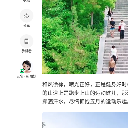
收藏
分享
手机看
元宝 · 新闻妹
和风徐徐，晴光正好，正是健身好时
的山道上是跑步上山的运动健儿，那
挥洒汗水，尽情拥抱五月的运动乐趣