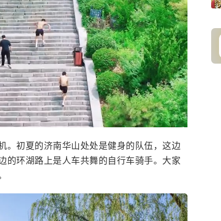
机。初夏的济南华山处处是健身的队伍，这边
边的环湖路上是人车共舞的自行车骑手。大家
。